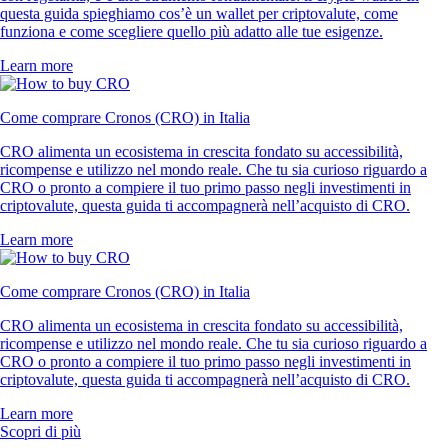
questa guida spieghiamo cos’è un wallet per criptovalute, come
funziona e come scegliere quello più adatto alle tue esigenze.
Learn more
Come comprare Cronos (CRO) in Italia
CRO alimenta un ecosistema in crescita fondato su accessibilità,
ricompense e utilizzo nel mondo reale. Che tu sia curioso riguardo a
CRO o pronto a compiere il tuo primo passo negli investimenti in
criptovalute, questa guida ti accompagnerà nell’acquisto di CRO.
Learn more
Come comprare Cronos (CRO) in Italia
CRO alimenta un ecosistema in crescita fondato su accessibilità,
ricompense e utilizzo nel mondo reale. Che tu sia curioso riguardo a
CRO o pronto a compiere il tuo primo passo negli investimenti in
criptovalute, questa guida ti accompagnerà nell’acquisto di CRO.
Learn more
Scopri di più