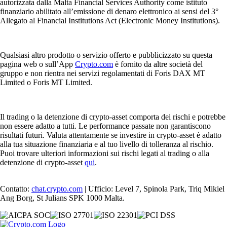
autorizzata dalla Malta Financial Services Authority come istituto
finanziario abilitato all’emissione di denaro elettronico ai sensi del 3°
Allegato al Financial Institutions Act (Electronic Money Institutions).
Qualsiasi altro prodotto o servizio offerto e pubblicizzato su questa
pagina web o sull’App
Crypto.com
è fornito da altre società del
gruppo e non rientra nei servizi regolamentati di Foris DAX MT
Limited o Foris MT Limited.
Il trading o la detenzione di crypto-asset comporta dei rischi e potrebbe
non essere adatto a tutti. Le performance passate non garantiscono
risultati futuri. Valuta attentamente se investire in crypto-asset è adatto
alla tua situazione finanziaria e al tuo livello di tolleranza al rischio.
Puoi trovare ulteriori informazioni sui rischi legati al trading o alla
detenzione di crypto-asset
qui
.
Contatto:
chat.crypto.com
| Ufficio: Level 7, Spinola Park, Triq Mikiel
Ang Borg, St Julians SPK 1000 Malta.