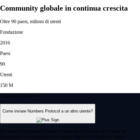
Community globale in continua crescita
Oltre 90 paesi, milioni di utenti
Fondazione
2016
Paesi
90
Utenti
150 M
Domande frequenti
Come inviare Numbers Protocol a un altro utente?
Per inviare Numbers Protocol ti servono l'indirizzo del wallet del
destinatario e una piattaforma crypto. Inserisci l'indirizzo, indica