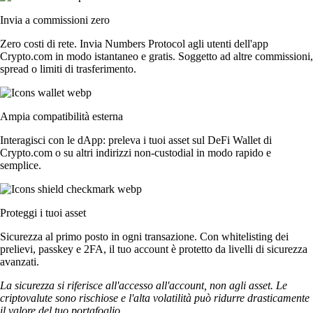
Invia a commissioni zero
Zero costi di rete. Invia Numbers Protocol agli utenti dell'app
Crypto.com in modo istantaneo e gratis. Soggetto ad altre commissioni,
spread o limiti di trasferimento.
Ampia compatibilità esterna
Interagisci con le dApp: preleva i tuoi asset sul DeFi Wallet di
Crypto.com o su altri indirizzi non-custodial in modo rapido e
semplice.
Proteggi i tuoi asset
Sicurezza al primo posto in ogni transazione. Con whitelisting dei
prelievi, passkey e 2FA, il tuo account è protetto da livelli di sicurezza
avanzati.
La sicurezza si riferisce all'accesso all'account, non agli asset. Le
criptovalute sono rischiose e l'alta volatilità può ridurre drasticamente
il valore del tuo portafoglio.