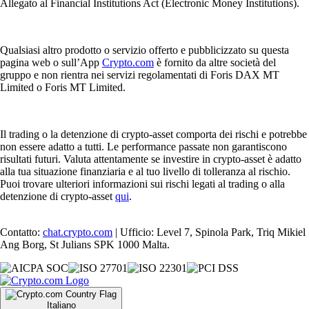
Allegato al Financial Institutions Act (Electronic Money Institutions).
Qualsiasi altro prodotto o servizio offerto e pubblicizzato su questa
pagina web o sull’App
Crypto.com
è fornito da altre società del
gruppo e non rientra nei servizi regolamentati di Foris DAX MT
Limited o Foris MT Limited.
Il trading o la detenzione di crypto-asset comporta dei rischi e potrebbe
non essere adatto a tutti. Le performance passate non garantiscono
risultati futuri. Valuta attentamente se investire in crypto-asset è adatto
alla tua situazione finanziaria e al tuo livello di tolleranza al rischio.
Puoi trovare ulteriori informazioni sui rischi legati al trading o alla
detenzione di crypto-asset
qui
.
Contatto:
chat.crypto.com
| Ufficio: Level 7, Spinola Park, Triq Mikiel
Ang Borg, St Julians SPK 1000 Malta.
Italiano