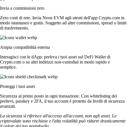
Invia a commissioni zero
Zero costi di rete. Invia Neon EVM agli utenti dell'app Crypto.com in
modo istantaneo e gratis. Soggetto ad altre commissioni, spread o limiti
di trasferimento.
Ampia compatibilità esterna
Interagisci con le dApp: preleva i tuoi asset sul DeFi Wallet di
Crypto.com o su altri indirizzi non-custodial in modo rapido e
semplice.
Proteggi i tuoi asset
Sicurezza al primo posto in ogni transazione. Con whitelisting dei
prelievi, passkey e 2FA, il tuo account è protetto da livelli di sicurezza
avanzati.
La sicurezza si riferisce all'accesso all'account, non agli asset. Le
criptovalute sono rischiose e l'alta volatilità può ridurre drasticamente
il valore del tuo portafoglio.