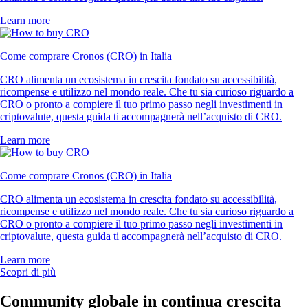
Learn more
Come comprare Cronos (CRO) in Italia
CRO alimenta un ecosistema in crescita fondato su accessibilità,
ricompense e utilizzo nel mondo reale. Che tu sia curioso riguardo a
CRO o pronto a compiere il tuo primo passo negli investimenti in
criptovalute, questa guida ti accompagnerà nell’acquisto di CRO.
Learn more
Come comprare Cronos (CRO) in Italia
CRO alimenta un ecosistema in crescita fondato su accessibilità,
ricompense e utilizzo nel mondo reale. Che tu sia curioso riguardo a
CRO o pronto a compiere il tuo primo passo negli investimenti in
criptovalute, questa guida ti accompagnerà nell’acquisto di CRO.
Learn more
Scopri di più
Community globale in continua crescita