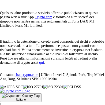
Qualsiasi altro prodotto o servizio offerto e pubblicizzato su questa
pagina web o sull’App
Crypto.com
è fornito da altre società del
gruppo e non rientra nei servizi regolamentati di Foris DAX MT
Limited o Foris MT Limited.
Il trading o la detenzione di crypto-asset comporta dei rischi e potrebbe
non essere adatto a tutti. Le performance passate non garantiscono
risultati futuri. Valuta attentamente se investire in crypto-asset è adatto
alla tua situazione finanziaria e al tuo livello di tolleranza al rischio.
Puoi trovare ulteriori informazioni sui rischi legati al trading o alla
detenzione di crypto-asset
qui
.
Contatto:
chat.crypto.com
| Ufficio: Level 7, Spinola Park, Triq Mikiel
Ang Borg, St Julians SPK 1000 Malta.
Italiano
|