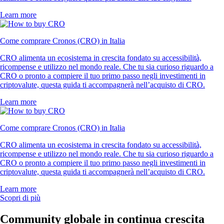
Learn more
Come comprare Cronos (CRO) in Italia
CRO alimenta un ecosistema in crescita fondato su accessibilità,
ricompense e utilizzo nel mondo reale. Che tu sia curioso riguardo a
CRO o pronto a compiere il tuo primo passo negli investimenti in
criptovalute, questa guida ti accompagnerà nell’acquisto di CRO.
Learn more
Come comprare Cronos (CRO) in Italia
CRO alimenta un ecosistema in crescita fondato su accessibilità,
ricompense e utilizzo nel mondo reale. Che tu sia curioso riguardo a
CRO o pronto a compiere il tuo primo passo negli investimenti in
criptovalute, questa guida ti accompagnerà nell’acquisto di CRO.
Learn more
Scopri di più
Community globale in continua crescita