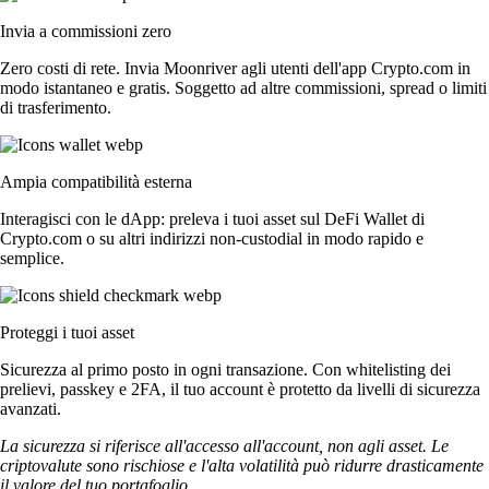
Invia a commissioni zero
Zero costi di rete. Invia Moonriver agli utenti dell'app Crypto.com in
modo istantaneo e gratis. Soggetto ad altre commissioni, spread o limiti
di trasferimento.
Ampia compatibilità esterna
Interagisci con le dApp: preleva i tuoi asset sul DeFi Wallet di
Crypto.com o su altri indirizzi non-custodial in modo rapido e
semplice.
Proteggi i tuoi asset
Sicurezza al primo posto in ogni transazione. Con whitelisting dei
prelievi, passkey e 2FA, il tuo account è protetto da livelli di sicurezza
avanzati.
La sicurezza si riferisce all'accesso all'account, non agli asset. Le
criptovalute sono rischiose e l'alta volatilità può ridurre drasticamente
il valore del tuo portafoglio.