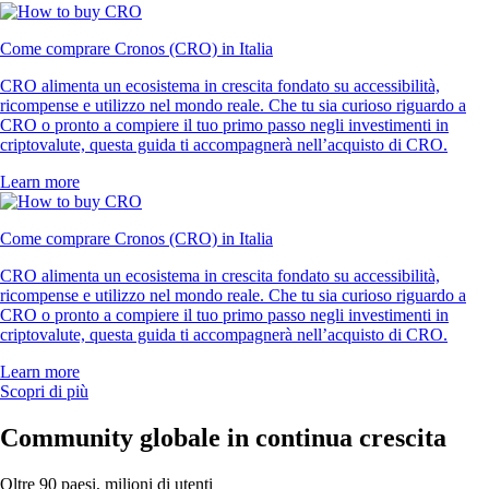
Come comprare Cronos (CRO) in Italia
CRO alimenta un ecosistema in crescita fondato su accessibilità,
ricompense e utilizzo nel mondo reale. Che tu sia curioso riguardo a
CRO o pronto a compiere il tuo primo passo negli investimenti in
criptovalute, questa guida ti accompagnerà nell’acquisto di CRO.
Learn more
Come comprare Cronos (CRO) in Italia
CRO alimenta un ecosistema in crescita fondato su accessibilità,
ricompense e utilizzo nel mondo reale. Che tu sia curioso riguardo a
CRO o pronto a compiere il tuo primo passo negli investimenti in
criptovalute, questa guida ti accompagnerà nell’acquisto di CRO.
Learn more
Scopri di più
Community globale in continua crescita
Oltre 90 paesi, milioni di utenti