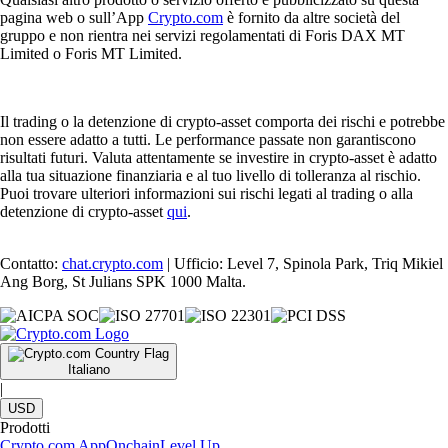
pagina web o sull’App
Crypto.com
è fornito da altre società del
gruppo e non rientra nei servizi regolamentati di Foris DAX MT
Limited o Foris MT Limited.
Il trading o la detenzione di crypto-asset comporta dei rischi e potrebbe
non essere adatto a tutti. Le performance passate non garantiscono
risultati futuri. Valuta attentamente se investire in crypto-asset è adatto
alla tua situazione finanziaria e al tuo livello di tolleranza al rischio.
Puoi trovare ulteriori informazioni sui rischi legati al trading o alla
detenzione di crypto-asset
qui
.
Contatto:
chat.crypto.com
| Ufficio: Level 7, Spinola Park, Triq Mikiel
Ang Borg, St Julians SPK 1000 Malta.
Italiano
|
USD
Prodotti
Crypto.com App
Onchain
Level Up