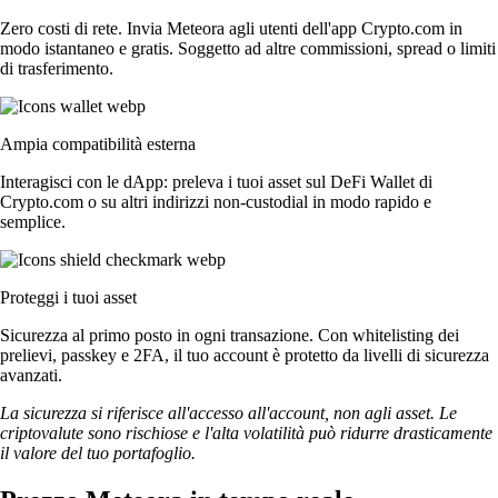
Zero costi di rete. Invia Meteora agli utenti dell'app Crypto.com in
modo istantaneo e gratis. Soggetto ad altre commissioni, spread o limiti
di trasferimento.
Ampia compatibilità esterna
Interagisci con le dApp: preleva i tuoi asset sul DeFi Wallet di
Crypto.com o su altri indirizzi non-custodial in modo rapido e
semplice.
Proteggi i tuoi asset
Sicurezza al primo posto in ogni transazione. Con whitelisting dei
prelievi, passkey e 2FA, il tuo account è protetto da livelli di sicurezza
avanzati.
La sicurezza si riferisce all'accesso all'account, non agli asset. Le
criptovalute sono rischiose e l'alta volatilità può ridurre drasticamente
il valore del tuo portafoglio.