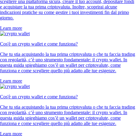
scegliere una piattaforma sicura, creare il tuo account, depositare fondi
e acquistare la tua prima criptovaluta. Inoltre, scoprirai alcune
indicazioni pratiche su come gestire i tuoi investimenti fin dal primo
giorno.
Learn more
Cos'è un crypto wallet e come funziona?
Che tu stia acquistando la tua prima criptovaluta o che tu faccia trading
con regolarità, c’è uno strumento fondamentale: il crypto wallet. In
questa guida spieghiamo cos’è un wallet per criptovalute, come
funziona e come scegliere quello più adatto alle tue esigenze.
Learn more
Cos'è un crypto wallet e come funziona?
Che tu stia acquistando la tua prima criptovaluta o che tu faccia trading
con regolarità, c’è uno strumento fondamentale: il crypto wallet. In
questa guida spieghiamo cos’è un wallet per criptovalute, come
funziona e come scegliere quello più adatto alle tue esigenze.
Learn more