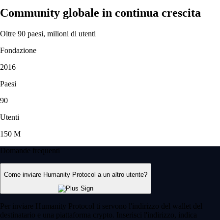
Community globale in continua crescita
Oltre 90 paesi, milioni di utenti
Fondazione
2016
Paesi
90
Utenti
150 M
Domande frequenti
Come inviare Humanity Protocol a un altro utente?
Per inviare Humanity Protocol ti servono l'indirizzo del wallet del
destinatario e una piattaforma crypto. Inserisci l'indirizzo, indica