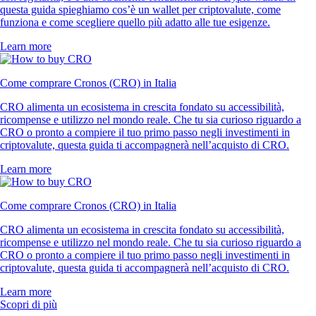
questa guida spieghiamo cos’è un wallet per criptovalute, come
funziona e come scegliere quello più adatto alle tue esigenze.
Learn more
Come comprare Cronos (CRO) in Italia
CRO alimenta un ecosistema in crescita fondato su accessibilità,
ricompense e utilizzo nel mondo reale. Che tu sia curioso riguardo a
CRO o pronto a compiere il tuo primo passo negli investimenti in
criptovalute, questa guida ti accompagnerà nell’acquisto di CRO.
Learn more
Come comprare Cronos (CRO) in Italia
CRO alimenta un ecosistema in crescita fondato su accessibilità,
ricompense e utilizzo nel mondo reale. Che tu sia curioso riguardo a
CRO o pronto a compiere il tuo primo passo negli investimenti in
criptovalute, questa guida ti accompagnerà nell’acquisto di CRO.
Learn more
Scopri di più