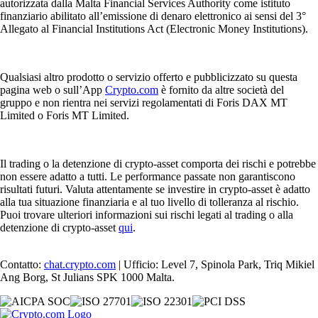
autorizzata dalla Malta Financial Services Authority come istituto
finanziario abilitato all’emissione di denaro elettronico ai sensi del 3°
Allegato al Financial Institutions Act (Electronic Money Institutions).
Qualsiasi altro prodotto o servizio offerto e pubblicizzato su questa
pagina web o sull’App
Crypto.com
è fornito da altre società del
gruppo e non rientra nei servizi regolamentati di Foris DAX MT
Limited o Foris MT Limited.
Il trading o la detenzione di crypto-asset comporta dei rischi e potrebbe
non essere adatto a tutti. Le performance passate non garantiscono
risultati futuri. Valuta attentamente se investire in crypto-asset è adatto
alla tua situazione finanziaria e al tuo livello di tolleranza al rischio.
Puoi trovare ulteriori informazioni sui rischi legati al trading o alla
detenzione di crypto-asset
qui
.
Contatto:
chat.crypto.com
| Ufficio: Level 7, Spinola Park, Triq Mikiel
Ang Borg, St Julians SPK 1000 Malta.