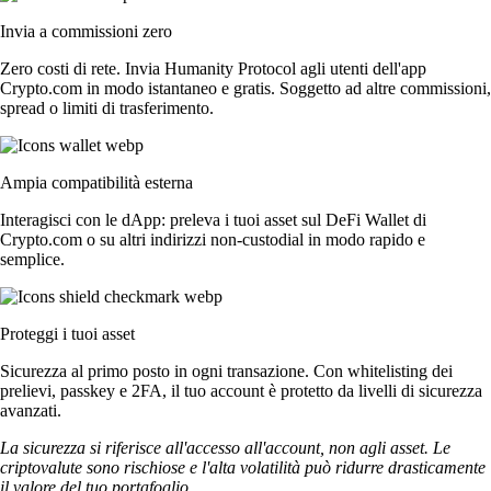
Invia a commissioni zero
Zero costi di rete. Invia Humanity Protocol agli utenti dell'app
Crypto.com in modo istantaneo e gratis. Soggetto ad altre commissioni,
spread o limiti di trasferimento.
Ampia compatibilità esterna
Interagisci con le dApp: preleva i tuoi asset sul DeFi Wallet di
Crypto.com o su altri indirizzi non-custodial in modo rapido e
semplice.
Proteggi i tuoi asset
Sicurezza al primo posto in ogni transazione. Con whitelisting dei
prelievi, passkey e 2FA, il tuo account è protetto da livelli di sicurezza
avanzati.
La sicurezza si riferisce all'accesso all'account, non agli asset. Le
criptovalute sono rischiose e l'alta volatilità può ridurre drasticamente
il valore del tuo portafoglio.