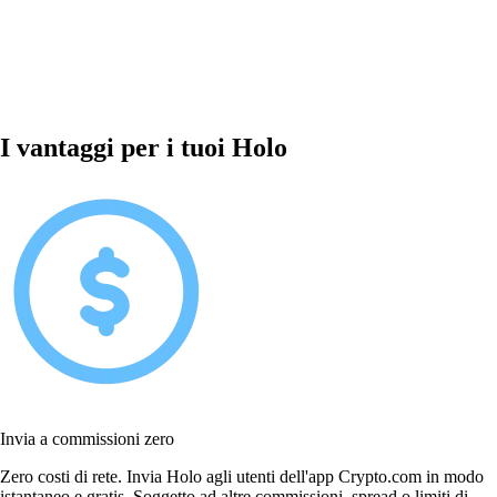
I vantaggi per i tuoi Holo
Invia a commissioni zero
Zero costi di rete. Invia Holo agli utenti dell'app Crypto.com in modo
istantaneo e gratis. Soggetto ad altre commissioni, spread o limiti di