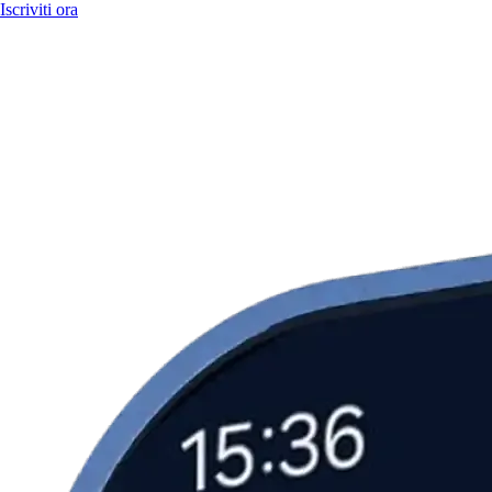
Iscriviti ora