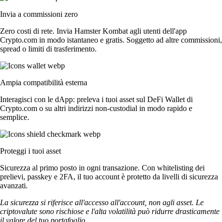
Invia a commissioni zero
Zero costi di rete. Invia Hamster Kombat agli utenti dell'app
Crypto.com in modo istantaneo e gratis. Soggetto ad altre commissioni,
spread o limiti di trasferimento.
Ampia compatibilità esterna
Interagisci con le dApp: preleva i tuoi asset sul DeFi Wallet di
Crypto.com o su altri indirizzi non-custodial in modo rapido e
semplice.
Proteggi i tuoi asset
Sicurezza al primo posto in ogni transazione. Con whitelisting dei
prelievi, passkey e 2FA, il tuo account è protetto da livelli di sicurezza
avanzati.
La sicurezza si riferisce all'accesso all'account, non agli asset. Le
criptovalute sono rischiose e l'alta volatilità può ridurre drasticamente
il valore del tuo portafoglio.