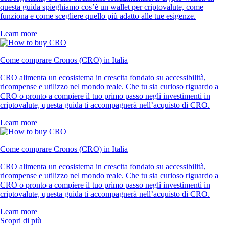
questa guida spieghiamo cos’è un wallet per criptovalute, come
funziona e come scegliere quello più adatto alle tue esigenze.
Learn more
Come comprare Cronos (CRO) in Italia
CRO alimenta un ecosistema in crescita fondato su accessibilità,
ricompense e utilizzo nel mondo reale. Che tu sia curioso riguardo a
CRO o pronto a compiere il tuo primo passo negli investimenti in
criptovalute, questa guida ti accompagnerà nell’acquisto di CRO.
Learn more
Come comprare Cronos (CRO) in Italia
CRO alimenta un ecosistema in crescita fondato su accessibilità,
ricompense e utilizzo nel mondo reale. Che tu sia curioso riguardo a
CRO o pronto a compiere il tuo primo passo negli investimenti in
criptovalute, questa guida ti accompagnerà nell’acquisto di CRO.
Learn more
Scopri di più