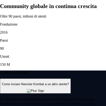
Community globale in continua crescita
Oltre 90 paesi, milioni di utenti
Fondazione
2016
Paesi
90
Utenti
150 M
Domande frequenti
Come inviare Hamster Kombat a un altro utente?
Per inviare Hamster Kombat ti servono l'indirizzo del wallet del
destinatario e una piattaforma crypto. Inserisci l'indirizzo, indica