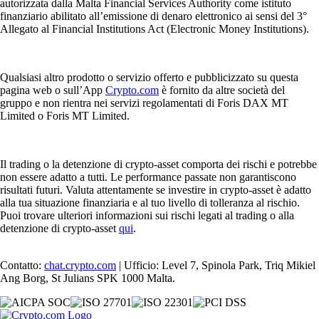
autorizzata dalla Malta Financial Services Authority come istituto
finanziario abilitato all’emissione di denaro elettronico ai sensi del 3°
Allegato al Financial Institutions Act (Electronic Money Institutions).
Qualsiasi altro prodotto o servizio offerto e pubblicizzato su questa
pagina web o sull’App
Crypto.com
è fornito da altre società del
gruppo e non rientra nei servizi regolamentati di Foris DAX MT
Limited o Foris MT Limited.
Il trading o la detenzione di crypto-asset comporta dei rischi e potrebbe
non essere adatto a tutti. Le performance passate non garantiscono
risultati futuri. Valuta attentamente se investire in crypto-asset è adatto
alla tua situazione finanziaria e al tuo livello di tolleranza al rischio.
Puoi trovare ulteriori informazioni sui rischi legati al trading o alla
detenzione di crypto-asset
qui
.
Contatto:
chat.crypto.com
| Ufficio: Level 7, Spinola Park, Triq Mikiel
Ang Borg, St Julians SPK 1000 Malta.