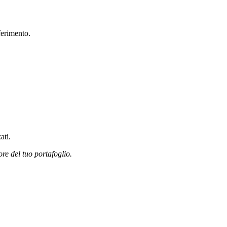
ferimento.
ati.
ore del tuo portafoglio.