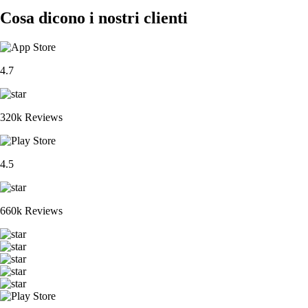
Cosa dicono i nostri clienti
4.7
320k Reviews
4.5
660k Reviews