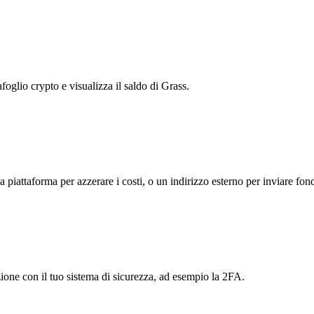
foglio crypto e visualizza il saldo di Grass.
la piattaforma per azzerare i costi, o un indirizzo esterno per inviare fond
azione con il tuo sistema di sicurezza, ad esempio la 2FA.