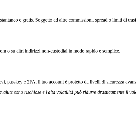
stantaneo e gratis. Soggetto ad altre commissioni, spread o limiti di tras
com o su altri indirizzi non-custodial in modo rapido e semplice.
vi, passkey e 2FA, il tuo account è protetto da livelli di sicurezza avanz
ovalute sono rischiose e l'alta volatilità può ridurre drasticamente il val