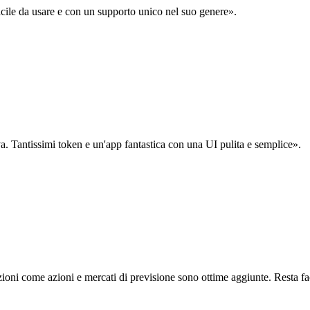
acile da usare e con un supporto unico nel suo genere».
. Tantissimi token e un'app fantastica con una UI pulita e semplice».
oni come azioni e mercati di previsione sono ottime aggiunte. Resta fa