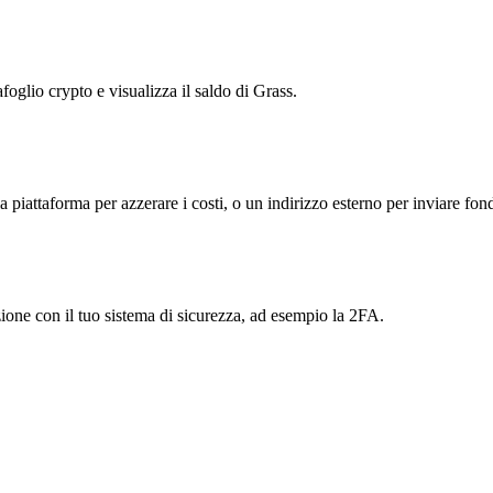
foglio crypto e visualizza il saldo di Grass.
la piattaforma per azzerare i costi, o un indirizzo esterno per inviare fond
azione con il tuo sistema di sicurezza, ad esempio la 2FA.