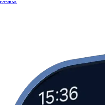
Iscriviti ora