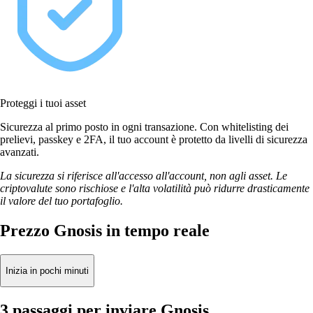
Proteggi i tuoi asset
Sicurezza al primo posto in ogni transazione. Con whitelisting dei
prelievi, passkey e 2FA, il tuo account è protetto da livelli di sicurezza
avanzati.
La sicurezza si riferisce all'accesso all'account, non agli asset. Le
criptovalute sono rischiose e l'alta volatilità può ridurre drasticamente
il valore del tuo portafoglio.
Prezzo Gnosis in tempo reale
Inizia in pochi minuti
3 passaggi per inviare Gnosis