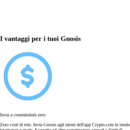
I vantaggi per i tuoi Gnosis
Invia a commissioni zero
Zero costi di rete. Invia Gnosis agli utenti dell'app Crypto.com in modo
istantaneo e gratis. Soggetto ad altre commissioni, spread o limiti di