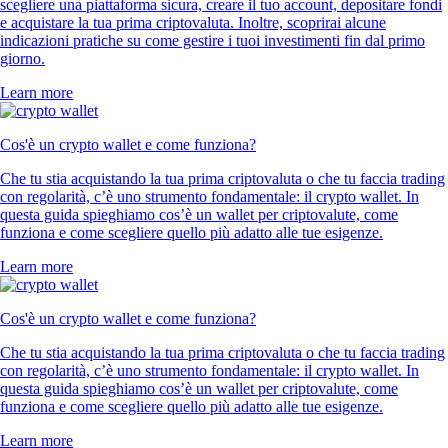
scegliere una piattaforma sicura, creare il tuo account, depositare fondi
e acquistare la tua prima criptovaluta. Inoltre, scoprirai alcune
indicazioni pratiche su come gestire i tuoi investimenti fin dal primo
giorno.
Learn more
Cos'è un crypto wallet e come funziona?
Che tu stia acquistando la tua prima criptovaluta o che tu faccia trading
con regolarità, c’è uno strumento fondamentale: il crypto wallet. In
questa guida spieghiamo cos’è un wallet per criptovalute, come
funziona e come scegliere quello più adatto alle tue esigenze.
Learn more
Cos'è un crypto wallet e come funziona?
Che tu stia acquistando la tua prima criptovaluta o che tu faccia trading
con regolarità, c’è uno strumento fondamentale: il crypto wallet. In
questa guida spieghiamo cos’è un wallet per criptovalute, come
funziona e come scegliere quello più adatto alle tue esigenze.
Learn more