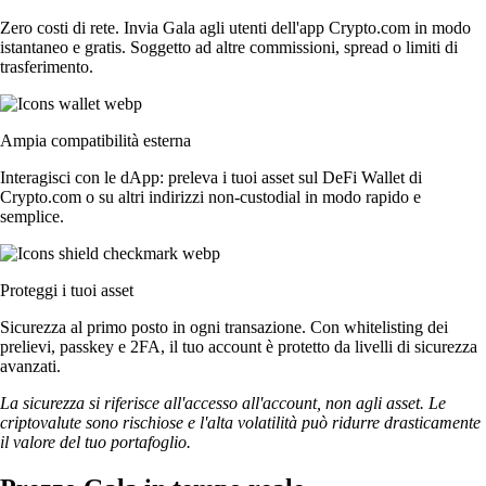
Zero costi di rete. Invia Gala agli utenti dell'app Crypto.com in modo
istantaneo e gratis. Soggetto ad altre commissioni, spread o limiti di
trasferimento.
Ampia compatibilità esterna
Interagisci con le dApp: preleva i tuoi asset sul DeFi Wallet di
Crypto.com o su altri indirizzi non-custodial in modo rapido e
semplice.
Proteggi i tuoi asset
Sicurezza al primo posto in ogni transazione. Con whitelisting dei
prelievi, passkey e 2FA, il tuo account è protetto da livelli di sicurezza
avanzati.
La sicurezza si riferisce all'accesso all'account, non agli asset. Le
criptovalute sono rischiose e l'alta volatilità può ridurre drasticamente
il valore del tuo portafoglio.