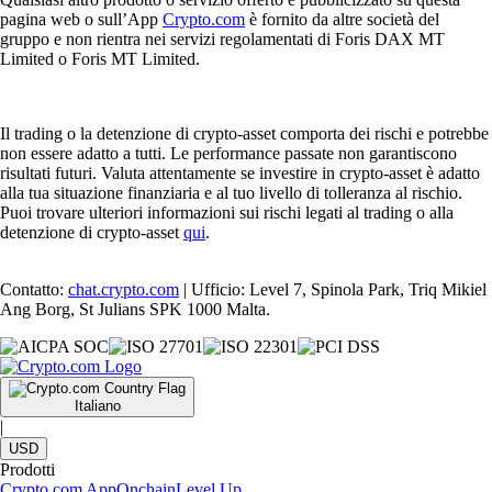
pagina web o sull’App
Crypto.com
è fornito da altre società del
gruppo e non rientra nei servizi regolamentati di Foris DAX MT
Limited o Foris MT Limited.
Il trading o la detenzione di crypto-asset comporta dei rischi e potrebbe
non essere adatto a tutti. Le performance passate non garantiscono
risultati futuri. Valuta attentamente se investire in crypto-asset è adatto
alla tua situazione finanziaria e al tuo livello di tolleranza al rischio.
Puoi trovare ulteriori informazioni sui rischi legati al trading o alla
detenzione di crypto-asset
qui
.
Contatto:
chat.crypto.com
| Ufficio: Level 7, Spinola Park, Triq Mikiel
Ang Borg, St Julians SPK 1000 Malta.
Italiano
|
USD
Prodotti
Crypto.com App
Onchain
Level Up