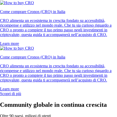
Come comprare Cronos (CRO) in Italia
CRO alimenta un ecosistema in crescita fondato su accessibilità,
ricompense e utilizzo nel mondo reale. Che tu sia curioso riguardo a
CRO o pronto a compiere il tuo primo passo negli investimenti in
criptovalute, questa guida ti accompagnerà nell’acquisto di CRO.
Learn more
Come comprare Cronos (CRO) in Italia
CRO alimenta un ecosistema in crescita fondato su accessibilità,
ricompense e utilizzo nel mondo reale. Che tu sia curioso riguardo a
CRO o pronto a compiere il tuo primo passo negli investimenti in
criptovalute, questa guida ti accompagnerà nell’acquisto di CRO.
Learn more
Scopri di più
Community globale in continua crescita
Oltre 90 paesi, milioni di utenti