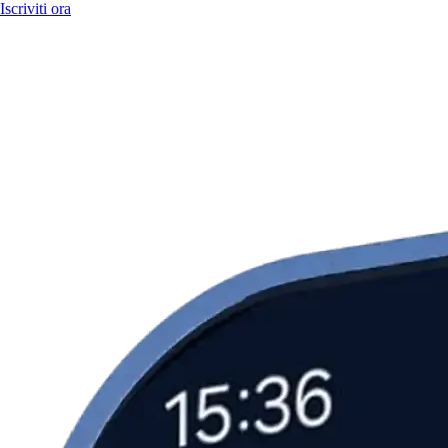
Iscriviti ora