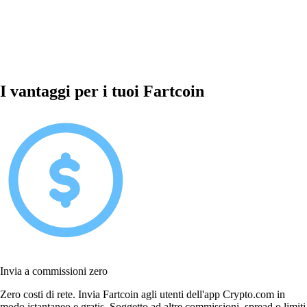
I vantaggi per i tuoi Fartcoin
Invia a commissioni zero
Zero costi di rete. Invia Fartcoin agli utenti dell'app Crypto.com in
modo istantaneo e gratis. Soggetto ad altre commissioni, spread o limiti