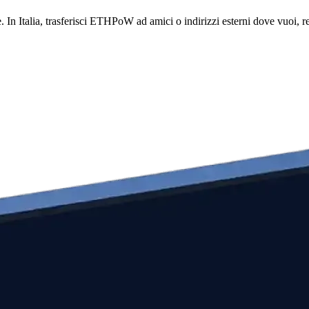
è. In Italia, trasferisci ETHPoW ad amici o indirizzi esterni dove vuoi,