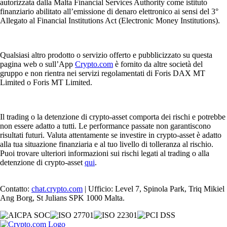
autorizzata dalla Malta Financial Services Authority come istituto
finanziario abilitato all’emissione di denaro elettronico ai sensi del 3°
Allegato al Financial Institutions Act (Electronic Money Institutions).
Qualsiasi altro prodotto o servizio offerto e pubblicizzato su questa
pagina web o sull’App
Crypto.com
è fornito da altre società del
gruppo e non rientra nei servizi regolamentati di Foris DAX MT
Limited o Foris MT Limited.
Il trading o la detenzione di crypto-asset comporta dei rischi e potrebbe
non essere adatto a tutti. Le performance passate non garantiscono
risultati futuri. Valuta attentamente se investire in crypto-asset è adatto
alla tua situazione finanziaria e al tuo livello di tolleranza al rischio.
Puoi trovare ulteriori informazioni sui rischi legati al trading o alla
detenzione di crypto-asset
qui
.
Contatto:
chat.crypto.com
| Ufficio: Level 7, Spinola Park, Triq Mikiel
Ang Borg, St Julians SPK 1000 Malta.