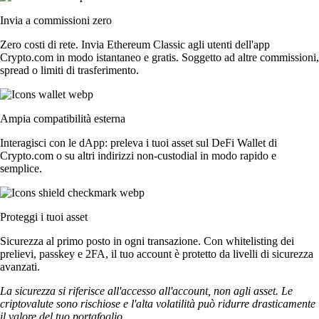
Invia a commissioni zero
Zero costi di rete. Invia Ethereum Classic agli utenti dell'app
Crypto.com in modo istantaneo e gratis. Soggetto ad altre commissioni,
spread o limiti di trasferimento.
Ampia compatibilità esterna
Interagisci con le dApp: preleva i tuoi asset sul DeFi Wallet di
Crypto.com o su altri indirizzi non-custodial in modo rapido e
semplice.
Proteggi i tuoi asset
Sicurezza al primo posto in ogni transazione. Con whitelisting dei
prelievi, passkey e 2FA, il tuo account è protetto da livelli di sicurezza
avanzati.
La sicurezza si riferisce all'accesso all'account, non agli asset. Le
criptovalute sono rischiose e l'alta volatilità può ridurre drasticamente
il valore del tuo portafoglio.