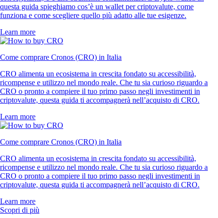
questa guida spieghiamo cos’è un wallet per criptovalute, come
funziona e come scegliere quello più adatto alle tue esigenze.
Learn more
Come comprare Cronos (CRO) in Italia
CRO alimenta un ecosistema in crescita fondato su accessibilità,
ricompense e utilizzo nel mondo reale. Che tu sia curioso riguardo a
CRO o pronto a compiere il tuo primo passo negli investimenti in
criptovalute, questa guida ti accompagnerà nell’acquisto di CRO.
Learn more
Come comprare Cronos (CRO) in Italia
CRO alimenta un ecosistema in crescita fondato su accessibilità,
ricompense e utilizzo nel mondo reale. Che tu sia curioso riguardo a
CRO o pronto a compiere il tuo primo passo negli investimenti in
criptovalute, questa guida ti accompagnerà nell’acquisto di CRO.
Learn more
Scopri di più