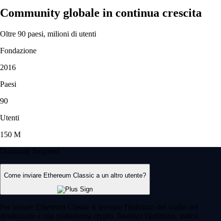
Community globale in continua crescita
Oltre 90 paesi, milioni di utenti
Fondazione
2016
Paesi
90
Utenti
150 M
Domande frequenti
Come inviare Ethereum Classic a un altro utente?
Per inviare Ethereum Classic ti servono l'indirizzo del wallet del
destinatario e una piattaforma crypto. Inserisci l'indirizzo, indica