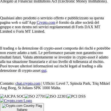
Allegato al Financial Institutions Act (Electronic Money Institutions).
Qualsiasi altro prodotto o servizio offerto e pubblicizzato su questa
pagina web o sull’App
Crypto.com
è fornito da altre società del
gruppo e non rientra nei servizi regolamentati di Foris DAX MT
Limited o Foris MT Limited.
Il trading o la detenzione di crypto-asset comporta dei rischi e potrebbe
non essere adatto a tutti. Le performance passate non garantiscono
risultati futuri. Valuta attentamente se investire in crypto-asset è adatto
alla tua situazione finanziaria e al tuo livello di tolleranza al rischio.
Puoi trovare ulteriori informazioni sui rischi legati al trading o alla
detenzione di crypto-asset
qui
.
Contatto:
chat.crypto.com
| Ufficio: Level 7, Spinola Park, Triq Mikiel
Ang Borg, St Julians SPK 1000 Malta.
Italiano