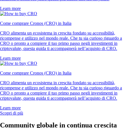
Learn more
Come comprare Cronos (CRO) in Italia
CRO alimenta un ecosistema in crescita fondato su accessibilità,
ricompense e utilizzo nel mondo reale. Che tu sia curioso riguardo a
CRO o pronto a compiere il tuo primo passo negli investimenti in
criptovalute, questa guida ti accompagnerà nell’acquisto di CRO.
Learn more
Come comprare Cronos (CRO) in Italia
CRO alimenta un ecosistema in crescita fondato su accessibilità,
ricompense e utilizzo nel mondo reale. Che tu sia curioso riguardo a
CRO o pronto a compiere il tuo primo passo negli investimenti in
criptovalute, questa guida ti accompagnerà nell’acquisto di CRO.
Learn more
Scopri di più
Community globale in continua crescita