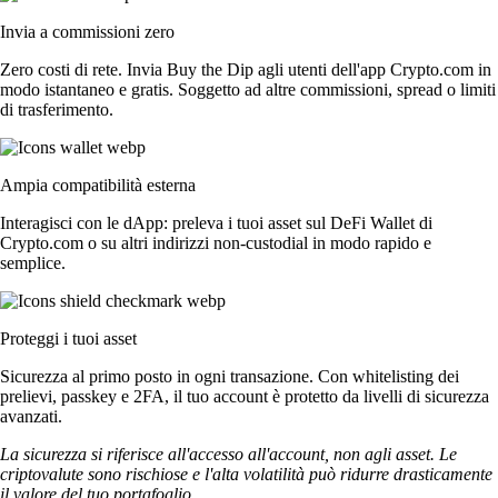
Invia a commissioni zero
Zero costi di rete. Invia Buy the Dip agli utenti dell'app Crypto.com in
modo istantaneo e gratis. Soggetto ad altre commissioni, spread o limiti
di trasferimento.
Ampia compatibilità esterna
Interagisci con le dApp: preleva i tuoi asset sul DeFi Wallet di
Crypto.com o su altri indirizzi non-custodial in modo rapido e
semplice.
Proteggi i tuoi asset
Sicurezza al primo posto in ogni transazione. Con whitelisting dei
prelievi, passkey e 2FA, il tuo account è protetto da livelli di sicurezza
avanzati.
La sicurezza si riferisce all'accesso all'account, non agli asset. Le
criptovalute sono rischiose e l'alta volatilità può ridurre drasticamente
il valore del tuo portafoglio.