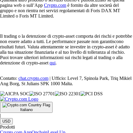
pagina web o sull’App
Crypto.com
è fornito da altre società del
gruppo e non rientra nei servizi regolamentati di Foris DAX MT
Limited o Foris MT Limited.
Il trading o la detenzione di crypto-asset comporta dei rischi e potrebbe
non essere adatto a tutti. Le performance passate non garantiscono
risultati futuri. Valuta attentamente se investire in crypto-asset è adatto
alla tua situazione finanziaria e al tuo livello di tolleranza al rischio.
Puoi trovare ulteriori informazioni sui rischi legati al trading o alla
detenzione di crypto-asset
qui
.
Contatto:
chat.crypto.com
| Ufficio: Level 7, Spinola Park, Triq Mikiel
Ang Borg, St Julians SPK 1000 Malta.
Italiano
|
USD
Prodotti
Crypto.com App
Onchain
Level Up