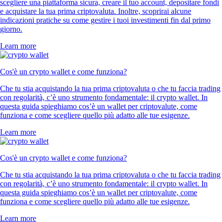
scegliere una piattaforma sicura, creare il tuo account, depositare fondi
e acquistare la tua prima criptovaluta. Inoltre, scoprirai alcune
indicazioni pratiche su come gestire i tuoi investimenti fin dal primo
giorno.
Learn more
Cos'è un crypto wallet e come funziona?
Che tu stia acquistando la tua prima criptovaluta o che tu faccia trading
con regolarità, c’è uno strumento fondamentale: il crypto wallet. In
questa guida spieghiamo cos’è un wallet per criptovalute, come
funziona e come scegliere quello più adatto alle tue esigenze.
Learn more
Cos'è un crypto wallet e come funziona?
Che tu stia acquistando la tua prima criptovaluta o che tu faccia trading
con regolarità, c’è uno strumento fondamentale: il crypto wallet. In
questa guida spieghiamo cos’è un wallet per criptovalute, come
funziona e come scegliere quello più adatto alle tue esigenze.
Learn more