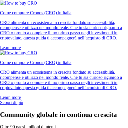
Come comprare Cronos (CRO) in Italia
CRO alimenta un ecosistema in crescita fondato su accessibilità,
ricompense e utilizzo nel mondo reale. Che tu sia curioso riguardo a
CRO o pronto a compiere il tuo primo passo negli investimenti in
criptovalute, questa guida ti accompagnerà nell’acquisto di CRO.
Learn more
Come comprare Cronos (CRO) in Italia
CRO alimenta un ecosistema in crescita fondato su accessibilità,
ricompense e utilizzo nel mondo reale. Che tu sia curioso riguardo a
CRO o pronto a compiere il tuo primo passo negli investimenti in
criptovalute, questa guida ti accompagnerà nell’acquisto di CRO.
Learn more
Scopri di più
Community globale in continua crescita
Oltre 90 paesi, milioni di utenti