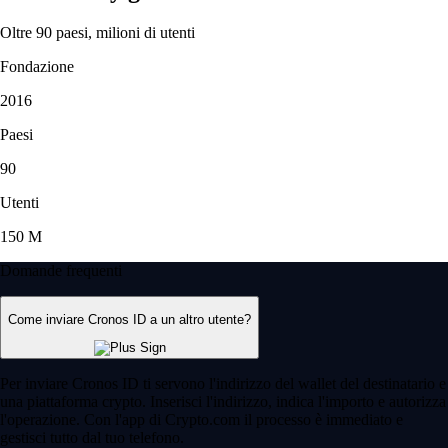
Oltre 90 paesi, milioni di utenti
Fondazione
2016
Paesi
90
Utenti
150 M
Domande frequenti
Come inviare Cronos ID a un altro utente?
Per inviare Cronos ID ti servono l'indirizzo del wallet del destinatario e
una piattaforma crypto. Inserisci l'indirizzo, indica l'importo e autorizza
l'operazione. Con l'app di Crypto.com il processo è immediato e
gestisci tutto dal tuo telefono.