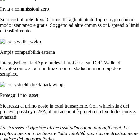
Invia a commissioni zero
Zero costi di rete. Invia Cronos ID agli utenti dell'app Crypto.com in
modo istantaneo e gratis. Soggetto ad altre commissioni, spread o limiti
di trasferimento.
Ampia compatibilità esterna
Interagisci con le dApp: preleva i tuoi asset sul DeFi Wallet di
Crypto.com o su altri indirizzi non-custodial in modo rapido e
semplice.
Proteggi i tuoi asset
Sicurezza al primo posto in ogni transazione. Con whitelisting dei
prelievi, passkey e 2FA, il tuo account è protetto da livelli di sicurezza
avanzati.
La sicurezza si riferisce all'accesso all'account, non agli asset. Le
criptovalute sono rischiose e l'alta volatilità può ridurre drasticamente
il valore del tuo portafoglio.