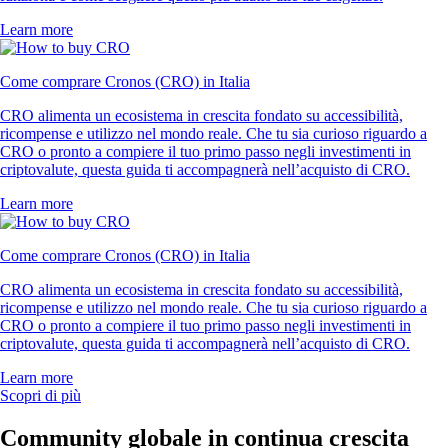
Learn more
Come comprare Cronos (CRO) in Italia
CRO alimenta un ecosistema in crescita fondato su accessibilità,
ricompense e utilizzo nel mondo reale. Che tu sia curioso riguardo a
CRO o pronto a compiere il tuo primo passo negli investimenti in
criptovalute, questa guida ti accompagnerà nell’acquisto di CRO.
Learn more
Come comprare Cronos (CRO) in Italia
CRO alimenta un ecosistema in crescita fondato su accessibilità,
ricompense e utilizzo nel mondo reale. Che tu sia curioso riguardo a
CRO o pronto a compiere il tuo primo passo negli investimenti in
criptovalute, questa guida ti accompagnerà nell’acquisto di CRO.
Learn more
Scopri di più
Community globale in continua crescita