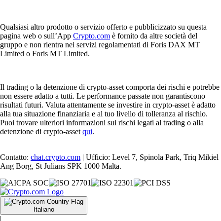
Qualsiasi altro prodotto o servizio offerto e pubblicizzato su questa
pagina web o sull’App
Crypto.com
è fornito da altre società del
gruppo e non rientra nei servizi regolamentati di Foris DAX MT
Limited o Foris MT Limited.
Il trading o la detenzione di crypto-asset comporta dei rischi e potrebbe
non essere adatto a tutti. Le performance passate non garantiscono
risultati futuri. Valuta attentamente se investire in crypto-asset è adatto
alla tua situazione finanziaria e al tuo livello di tolleranza al rischio.
Puoi trovare ulteriori informazioni sui rischi legati al trading o alla
detenzione di crypto-asset
qui
.
Contatto:
chat.crypto.com
| Ufficio: Level 7, Spinola Park, Triq Mikiel
Ang Borg, St Julians SPK 1000 Malta.
Italiano
|