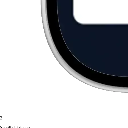
2
Scegli chi riceve