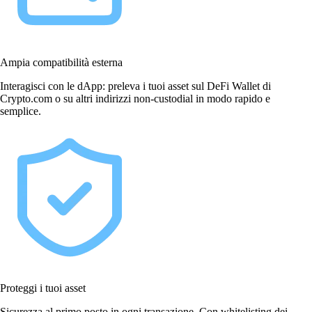
Ampia compatibilità esterna
Interagisci con le dApp: preleva i tuoi asset sul DeFi Wallet di
Crypto.com o su altri indirizzi non-custodial in modo rapido e
semplice.
Proteggi i tuoi asset
Sicurezza al primo posto in ogni transazione. Con whitelisting dei