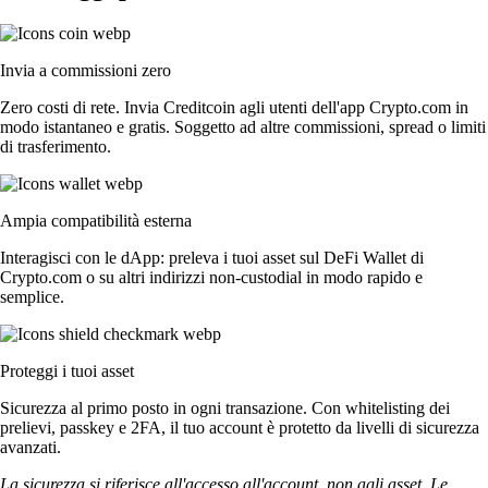
Invia a commissioni zero
Zero costi di rete. Invia Creditcoin agli utenti dell'app Crypto.com in
modo istantaneo e gratis. Soggetto ad altre commissioni, spread o limiti
di trasferimento.
Ampia compatibilità esterna
Interagisci con le dApp: preleva i tuoi asset sul DeFi Wallet di
Crypto.com o su altri indirizzi non-custodial in modo rapido e
semplice.
Proteggi i tuoi asset
Sicurezza al primo posto in ogni transazione. Con whitelisting dei
prelievi, passkey e 2FA, il tuo account è protetto da livelli di sicurezza
avanzati.
La sicurezza si riferisce all'accesso all'account, non agli asset. Le