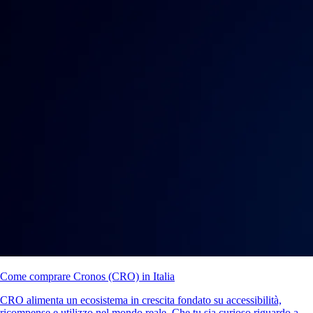
Come comprare Cronos (CRO) in Italia
CRO alimenta un ecosistema in crescita fondato su accessibilità,
ricompense e utilizzo nel mondo reale. Che tu sia curioso riguardo a