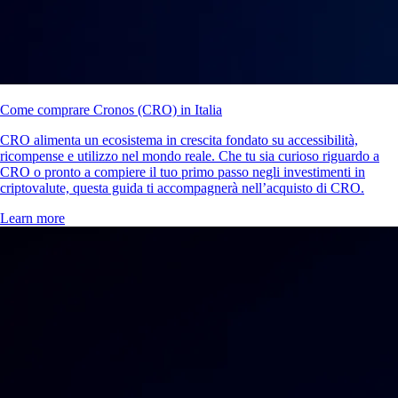
Come comprare Cronos (CRO) in Italia
CRO alimenta un ecosistema in crescita fondato su accessibilità,
ricompense e utilizzo nel mondo reale. Che tu sia curioso riguardo a
CRO o pronto a compiere il tuo primo passo negli investimenti in
criptovalute, questa guida ti accompagnerà nell’acquisto di CRO.
Learn more