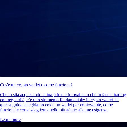
Cos'è un crypto wallet e come funziona?
Che tu stia acquistando la tua prima criptovaluta o che tu faccia trading
con regolarità, c’è uno strumento fondamentale: il crypto wallet. In
questa guida spieghiamo cos’è un wallet per criptovalute, come
funziona e come scegliere quello più adatto alle tue esigenze.
Learn more