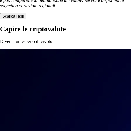
e può comportare la perdita totale del valore. Servizi e disponibilità
soggetti a variazioni regionali.
Scarica l'app
Capire le criptovalute
Diventa un esperto di crypto