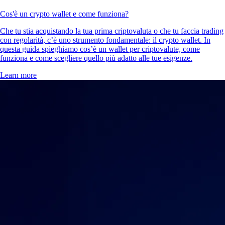
Cos'è un crypto wallet e come funziona?
Che tu stia acquistando la tua prima criptovaluta o che tu faccia trading
con regolarità, c’è uno strumento fondamentale: il crypto wallet. In
questa guida spieghiamo cos’è un wallet per criptovalute, come
funziona e come scegliere quello più adatto alle tue esigenze.
Learn more