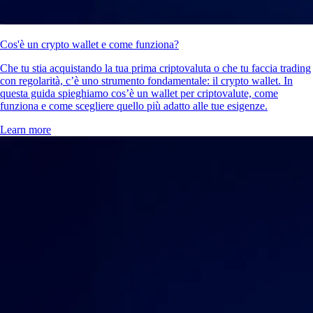
Cos'è un crypto wallet e come funziona?
Che tu stia acquistando la tua prima criptovaluta o che tu faccia trading
con regolarità, c’è uno strumento fondamentale: il crypto wallet. In
questa guida spieghiamo cos’è un wallet per criptovalute, come
funziona e come scegliere quello più adatto alle tue esigenze.
Learn more