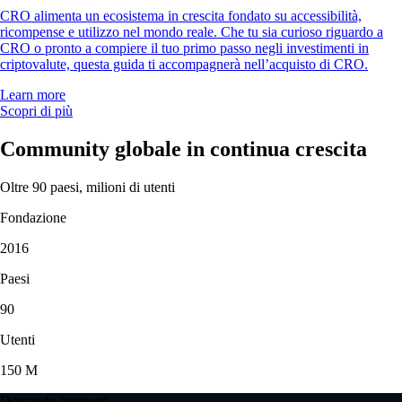
CRO alimenta un ecosistema in crescita fondato su accessibilità,
ricompense e utilizzo nel mondo reale. Che tu sia curioso riguardo a
CRO o pronto a compiere il tuo primo passo negli investimenti in
criptovalute, questa guida ti accompagnerà nell’acquisto di CRO.
Learn more
Scopri di più
Community globale in continua crescita
Oltre 90 paesi, milioni di utenti
Fondazione
2016
Paesi
90
Utenti
150 M
Domande frequenti