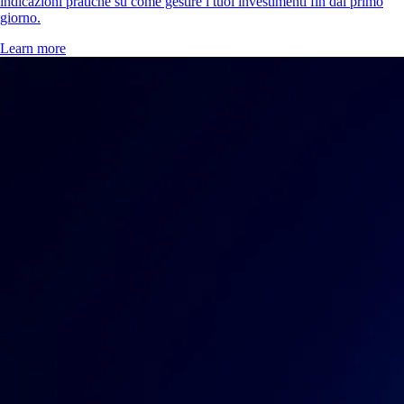
indicazioni pratiche su come gestire i tuoi investimenti fin dal primo
giorno.
Learn more