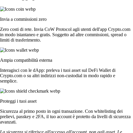
Invia a commissioni zero
Zero costi di rete. Invia CoW Protocol agli utenti dell'app Crypto.com
in modo istantaneo e gratis. Soggetto ad altre commissioni, spread o
limiti di trasferimento.
Ampia compatibilità esterna
Interagisci con le dApp: preleva i tuoi asset sul DeFi Wallet di
Crypto.com o su altri indirizzi non-custodial in modo rapido e
semplice.
Proteggi i tuoi asset
Sicurezza al primo posto in ogni transazione. Con whitelisting dei
prelievi, passkey e 2FA, il tuo account è protetto da livelli di sicurezza
avanzati.
La sicurezza si riferisce all'accesso all'account, non agli asset. Le