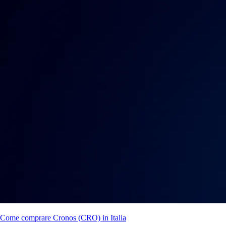
Come comprare Cronos (CRO) in Italia