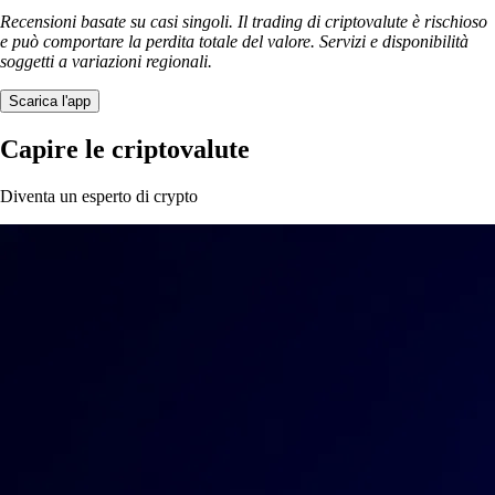
Recensioni basate su casi singoli. Il trading di criptovalute è rischioso
e può comportare la perdita totale del valore. Servizi e disponibilità
soggetti a variazioni regionali.
Scarica l'app
Capire le criptovalute
Diventa un esperto di crypto