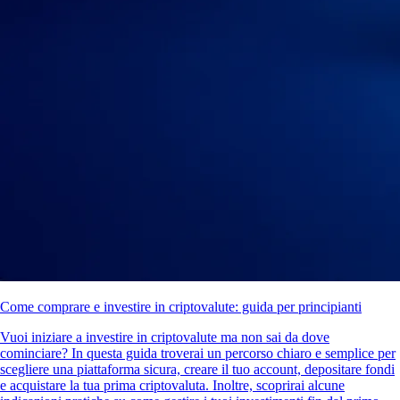
Come comprare e investire in criptovalute: guida per principianti
Vuoi iniziare a investire in criptovalute ma non sai da dove
cominciare? In questa guida troverai un percorso chiaro e semplice per
scegliere una piattaforma sicura, creare il tuo account, depositare fondi
e acquistare la tua prima criptovaluta. Inoltre, scoprirai alcune