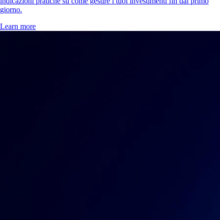
indicazioni pratiche su come gestire i tuoi investimenti fin dal primo
giorno.
Learn more