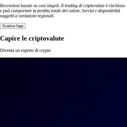
Recensioni basate su casi singoli. Il trading di criptovalute è rischioso
e può comportare la perdita totale del valore. Servizi e disponibilità
soggetti a variazioni regionali.
Scarica l'app
Capire le criptovalute
Diventa un esperto di crypto