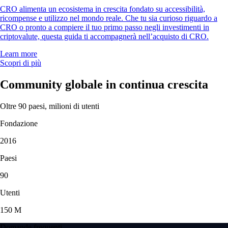
CRO alimenta un ecosistema in crescita fondato su accessibilità,
ricompense e utilizzo nel mondo reale. Che tu sia curioso riguardo a
CRO o pronto a compiere il tuo primo passo negli investimenti in
criptovalute, questa guida ti accompagnerà nell’acquisto di CRO.
Learn more
Scopri di più
Community globale in continua crescita
Oltre 90 paesi, milioni di utenti
Fondazione
2016
Paesi
90
Utenti
150 M
Domande frequenti