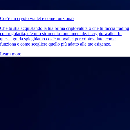
Cos'è un crypto wallet e come funziona?
Che tu stia acquistando la tua prima criptovaluta o che tu faccia trading
con regolarità, c’è uno strumento fondamentale: il crypto wallet. In
questa guida spieghiamo cos’è un wallet per criptovalute, come
funziona e come scegliere quello più adatto alle tue esigenze.
Learn more