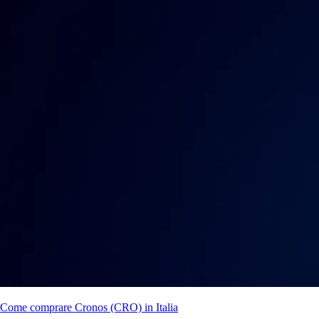
Come comprare Cronos (CRO) in Italia