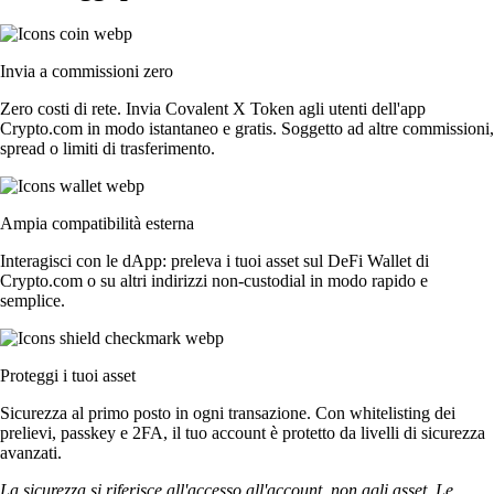
Invia a commissioni zero
Zero costi di rete. Invia Covalent X Token agli utenti dell'app
Crypto.com in modo istantaneo e gratis. Soggetto ad altre commissioni,
spread o limiti di trasferimento.
Ampia compatibilità esterna
Interagisci con le dApp: preleva i tuoi asset sul DeFi Wallet di
Crypto.com o su altri indirizzi non-custodial in modo rapido e
semplice.
Proteggi i tuoi asset
Sicurezza al primo posto in ogni transazione. Con whitelisting dei
prelievi, passkey e 2FA, il tuo account è protetto da livelli di sicurezza
avanzati.
La sicurezza si riferisce all'accesso all'account, non agli asset. Le