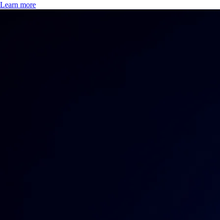
Learn more