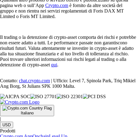
pagina web o sull’App
Crypto.com
è fornito da altre società del
gruppo e non rientra nei servizi regolamentati di Foris DAX MT
Limited o Foris MT Limited.
Il trading o la detenzione di crypto-asset comporta dei rischi e potrebbe
non essere adatto a tutti. Le performance passate non garantiscono
risultati futuri. Valuta attentamente se investire in crypto-asset è adatto
alla tua situazione finanziaria e al tuo livello di tolleranza al rischio.
Puoi trovare ulteriori informazioni sui rischi legati al trading o alla
detenzione di crypto-asset
qui
.
Contatto:
chat.crypto.com
| Ufficio: Level 7, Spinola Park, Triq Mikiel
Ang Borg, St Julians SPK 1000 Malta.
Italiano
|
USD
Prodotti
Crypto.com App
Onchain
Level Up