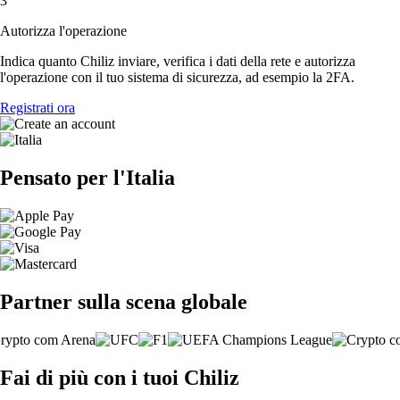
3
Autorizza l'operazione
Indica quanto Chiliz inviare, verifica i dati della rete e autorizza
l'operazione con il tuo sistema di sicurezza, ad esempio la 2FA.
Registrati ora
Pensato per l'Italia
Partner sulla scena globale
Fai di più con i tuoi Chiliz