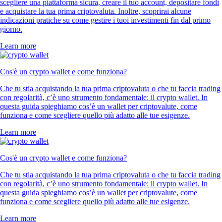
scegliere una piattaforma sicura, creare il tuo account, depositare fondi
e acquistare la tua prima criptovaluta. Inoltre, scoprirai alcune
indicazioni pratiche su come gestire i tuoi investimenti fin dal primo
giorno.
Learn more
Cos'è un crypto wallet e come funziona?
Che tu stia acquistando la tua prima criptovaluta o che tu faccia trading
con regolarità, c’è uno strumento fondamentale: il crypto wallet. In
questa guida spieghiamo cos’è un wallet per criptovalute, come
funziona e come scegliere quello più adatto alle tue esigenze.
Learn more
Cos'è un crypto wallet e come funziona?
Che tu stia acquistando la tua prima criptovaluta o che tu faccia trading
con regolarità, c’è uno strumento fondamentale: il crypto wallet. In
questa guida spieghiamo cos’è un wallet per criptovalute, come
funziona e come scegliere quello più adatto alle tue esigenze.
Learn more