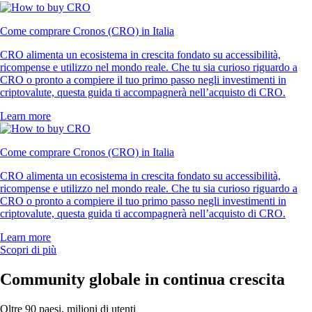
Come comprare Cronos (CRO) in Italia
CRO alimenta un ecosistema in crescita fondato su accessibilità,
ricompense e utilizzo nel mondo reale. Che tu sia curioso riguardo a
CRO o pronto a compiere il tuo primo passo negli investimenti in
criptovalute, questa guida ti accompagnerà nell’acquisto di CRO.
Learn more
Come comprare Cronos (CRO) in Italia
CRO alimenta un ecosistema in crescita fondato su accessibilità,
ricompense e utilizzo nel mondo reale. Che tu sia curioso riguardo a
CRO o pronto a compiere il tuo primo passo negli investimenti in
criptovalute, questa guida ti accompagnerà nell’acquisto di CRO.
Learn more
Scopri di più
Community globale in continua crescita
Oltre 90 paesi, milioni di utenti