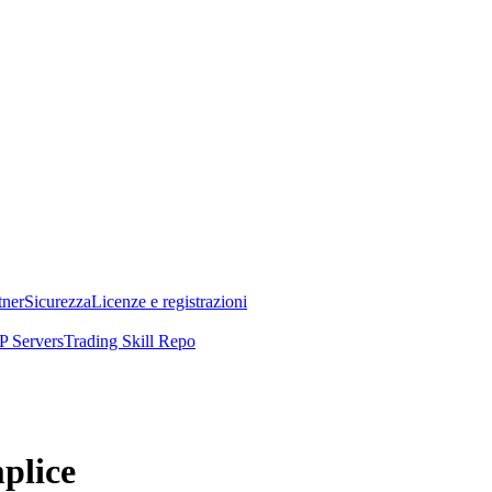
tner
Sicurezza
Licenze e registrazioni
 Servers
Trading Skill Repo
plice