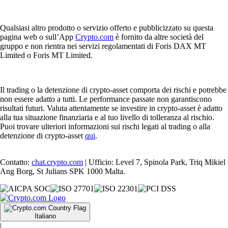
Qualsiasi altro prodotto o servizio offerto e pubblicizzato su questa
pagina web o sull’App
Crypto.com
è fornito da altre società del
gruppo e non rientra nei servizi regolamentati di Foris DAX MT
Limited o Foris MT Limited.
Il trading o la detenzione di crypto-asset comporta dei rischi e potrebbe
non essere adatto a tutti. Le performance passate non garantiscono
risultati futuri. Valuta attentamente se investire in crypto-asset è adatto
alla tua situazione finanziaria e al tuo livello di tolleranza al rischio.
Puoi trovare ulteriori informazioni sui rischi legati al trading o alla
detenzione di crypto-asset
qui
.
Contatto:
chat.crypto.com
| Ufficio: Level 7, Spinola Park, Triq Mikiel
Ang Borg, St Julians SPK 1000 Malta.
Italiano
|