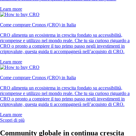
Learn more
Come comprare Cronos (CRO) in Italia
CRO alimenta un ecosistema in crescita fondato su accessibilità,
ricompense e utilizzo nel mondo reale. Che tu sia curioso riguardo a
CRO o pronto a compiere il tuo primo passo negli investimenti in
criptovalute, questa guida ti accompagnerà nell’acquisto di CRO.
Learn more
Come comprare Cronos (CRO) in Italia
CRO alimenta un ecosistema in crescita fondato su accessibilità,
ricompense e utilizzo nel mondo reale. Che tu sia curioso riguardo a
CRO o pronto a compiere il tuo primo passo negli investimenti in
criptovalute, questa guida ti accompagnerà nell’acquisto di CRO.
Learn more
Scopri di più
Community globale in continua crescita