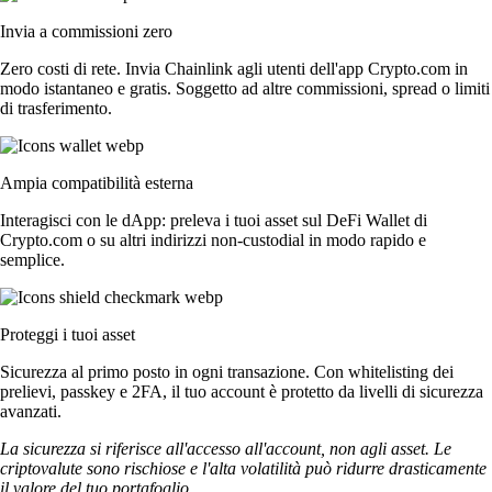
Invia a commissioni zero
Zero costi di rete. Invia Chainlink agli utenti dell'app Crypto.com in
modo istantaneo e gratis. Soggetto ad altre commissioni, spread o limiti
di trasferimento.
Ampia compatibilità esterna
Interagisci con le dApp: preleva i tuoi asset sul DeFi Wallet di
Crypto.com o su altri indirizzi non-custodial in modo rapido e
semplice.
Proteggi i tuoi asset
Sicurezza al primo posto in ogni transazione. Con whitelisting dei
prelievi, passkey e 2FA, il tuo account è protetto da livelli di sicurezza
avanzati.
La sicurezza si riferisce all'accesso all'account, non agli asset. Le
criptovalute sono rischiose e l'alta volatilità può ridurre drasticamente
il valore del tuo portafoglio.