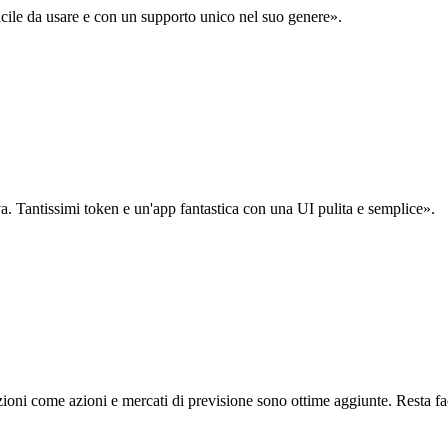
acile da usare e con un supporto unico nel suo genere».
. Tantissimi token e un'app fantastica con una UI pulita e semplice».
oni come azioni e mercati di previsione sono ottime aggiunte. Resta fa