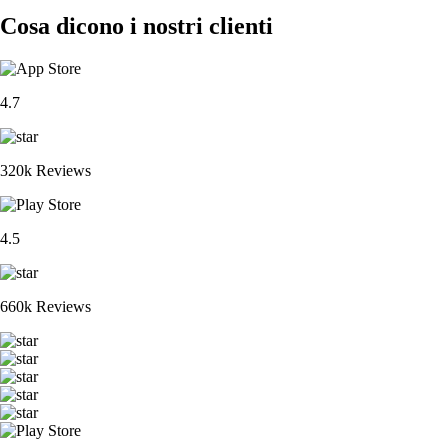
Cosa dicono i nostri clienti
4.7
320k Reviews
4.5
660k Reviews