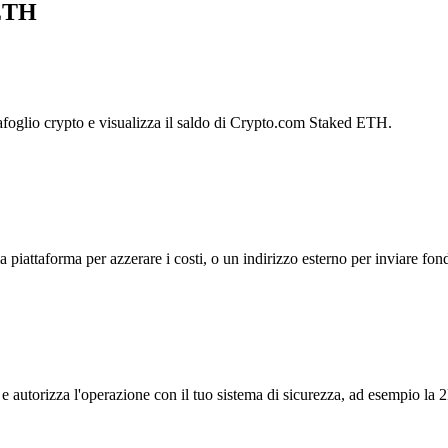
 ETH
tafoglio crypto e visualizza il saldo di Crypto.com Staked ETH.
la piattaforma per azzerare i costi, o un indirizzo esterno per inviare fond
e autorizza l'operazione con il tuo sistema di sicurezza, ad esempio la 