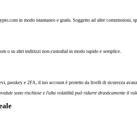
ypto.com in modo istantaneo e gratis. Soggetto ad altre commissioni, spr
com o su altri indirizzi non-custodial in modo rapido e semplice.
vi, passkey e 2FA, il tuo account è protetto da livelli di sicurezza avanz
ovalute sono rischiose e l'alta volatilità può ridurre drasticamente il val
eale