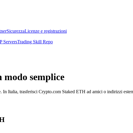
tner
Sicurezza
Licenze e registrazioni
 Servers
Trading Skill Repo
n modo semplice
è. In Italia, trasferisci Crypto.com Staked ETH ad amici o indirizzi est
TH