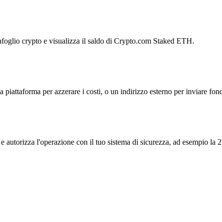
tafoglio crypto e visualizza il saldo di Crypto.com Staked ETH.
la piattaforma per azzerare i costi, o un indirizzo esterno per inviare fond
e autorizza l'operazione con il tuo sistema di sicurezza, ad esempio la 