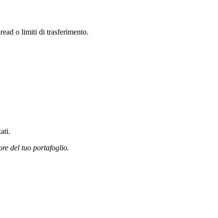
ead o limiti di trasferimento.
ati.
ore del tuo portafoglio.