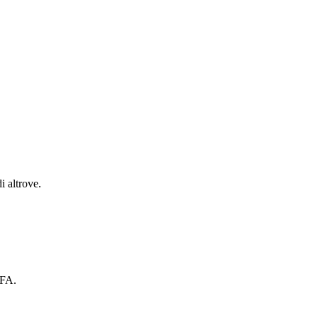
i altrove.
2FA.