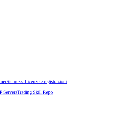
tner
Sicurezza
Licenze e registrazioni
 Servers
Trading Skill Repo