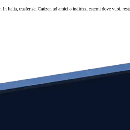
 In Italia, trasferisci Catizen ad amici o indirizzi esterni dove vuoi, r