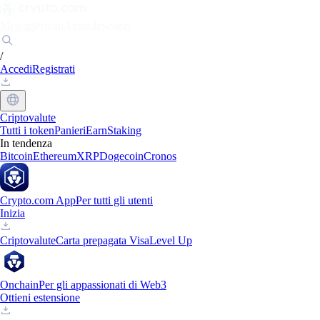
Mercati
Privati
Aziende
Scopri
/
Accedi
Registrati
Criptovalute
Tutti i token
Panieri
Earn
Staking
In tendenza
Bitcoin
Ethereum
XRP
Dogecoin
Cronos
Crypto.com App
Per tutti gli utenti
Inizia
Criptovalute
Carta prepagata Visa
Level Up
Onchain
Per gli appassionati di Web3
Ottieni estensione