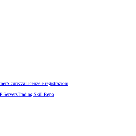
tner
Sicurezza
Licenze e registrazioni
 Servers
Trading Skill Repo