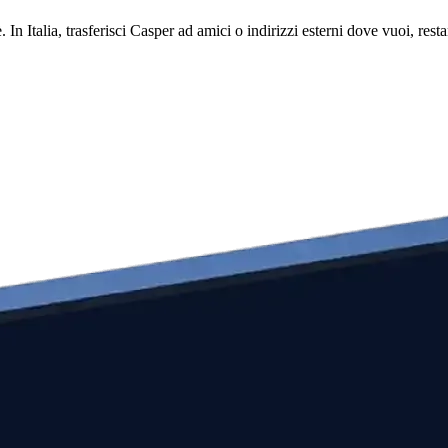
. In Italia, trasferisci Casper ad amici o indirizzi esterni dove vuoi, r