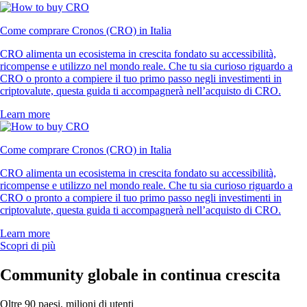
Come comprare Cronos (CRO) in Italia
CRO alimenta un ecosistema in crescita fondato su accessibilità,
ricompense e utilizzo nel mondo reale. Che tu sia curioso riguardo a
CRO o pronto a compiere il tuo primo passo negli investimenti in
criptovalute, questa guida ti accompagnerà nell’acquisto di CRO.
Learn more
Come comprare Cronos (CRO) in Italia
CRO alimenta un ecosistema in crescita fondato su accessibilità,
ricompense e utilizzo nel mondo reale. Che tu sia curioso riguardo a
CRO o pronto a compiere il tuo primo passo negli investimenti in
criptovalute, questa guida ti accompagnerà nell’acquisto di CRO.
Learn more
Scopri di più
Community globale in continua crescita
Oltre 90 paesi, milioni di utenti