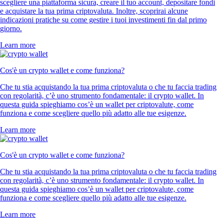
scegliere una piattaforma sicura, creare il tuo account, depositare fondi
e acquistare la tua prima criptovaluta. Inoltre, scoprirai alcune
indicazioni pratiche su come gestire i tuoi investimenti fin dal primo
giorno.
Learn more
Cos'è un crypto wallet e come funziona?
Che tu stia acquistando la tua prima criptovaluta o che tu faccia trading
con regolarità, c’è uno strumento fondamentale: il crypto wallet. In
questa guida spieghiamo cos’è un wallet per criptovalute, come
funziona e come scegliere quello più adatto alle tue esigenze.
Learn more
Cos'è un crypto wallet e come funziona?
Che tu stia acquistando la tua prima criptovaluta o che tu faccia trading
con regolarità, c’è uno strumento fondamentale: il crypto wallet. In
questa guida spieghiamo cos’è un wallet per criptovalute, come
funziona e come scegliere quello più adatto alle tue esigenze.
Learn more