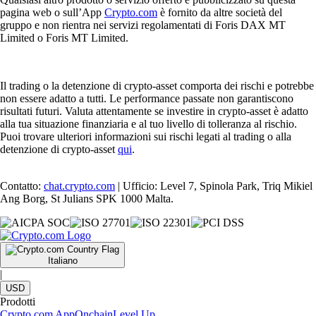
pagina web o sull’App
Crypto.com
è fornito da altre società del
gruppo e non rientra nei servizi regolamentati di Foris DAX MT
Limited o Foris MT Limited.
Il trading o la detenzione di crypto-asset comporta dei rischi e potrebbe
non essere adatto a tutti. Le performance passate non garantiscono
risultati futuri. Valuta attentamente se investire in crypto-asset è adatto
alla tua situazione finanziaria e al tuo livello di tolleranza al rischio.
Puoi trovare ulteriori informazioni sui rischi legati al trading o alla
detenzione di crypto-asset
qui
.
Contatto:
chat.crypto.com
| Ufficio: Level 7, Spinola Park, Triq Mikiel
Ang Borg, St Julians SPK 1000 Malta.
Italiano
|
USD
Prodotti
Crypto.com App
Onchain
Level Up