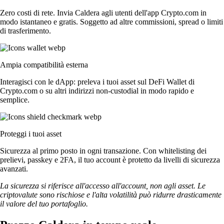
Zero costi di rete. Invia Caldera agli utenti dell'app Crypto.com in
modo istantaneo e gratis. Soggetto ad altre commissioni, spread o limiti
di trasferimento.
Ampia compatibilità esterna
Interagisci con le dApp: preleva i tuoi asset sul DeFi Wallet di
Crypto.com o su altri indirizzi non-custodial in modo rapido e
semplice.
Proteggi i tuoi asset
Sicurezza al primo posto in ogni transazione. Con whitelisting dei
prelievi, passkey e 2FA, il tuo account è protetto da livelli di sicurezza
avanzati.
La sicurezza si riferisce all'accesso all'account, non agli asset. Le
criptovalute sono rischiose e l'alta volatilità può ridurre drasticamente
il valore del tuo portafoglio.