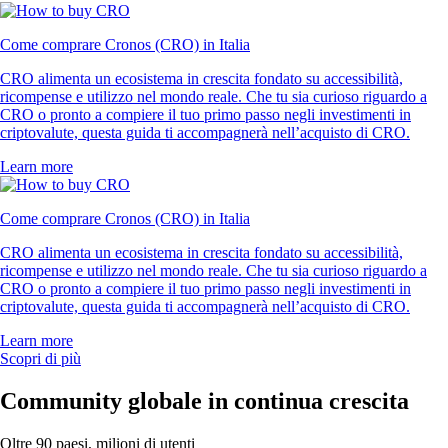
Come comprare Cronos (CRO) in Italia
CRO alimenta un ecosistema in crescita fondato su accessibilità,
ricompense e utilizzo nel mondo reale. Che tu sia curioso riguardo a
CRO o pronto a compiere il tuo primo passo negli investimenti in
criptovalute, questa guida ti accompagnerà nell’acquisto di CRO.
Learn more
Come comprare Cronos (CRO) in Italia
CRO alimenta un ecosistema in crescita fondato su accessibilità,
ricompense e utilizzo nel mondo reale. Che tu sia curioso riguardo a
CRO o pronto a compiere il tuo primo passo negli investimenti in
criptovalute, questa guida ti accompagnerà nell’acquisto di CRO.
Learn more
Scopri di più
Community globale in continua crescita
Oltre 90 paesi, milioni di utenti