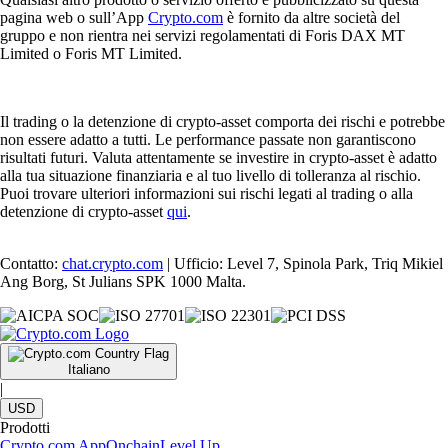
pagina web o sull’App
Crypto.com
è fornito da altre società del
gruppo e non rientra nei servizi regolamentati di Foris DAX MT
Limited o Foris MT Limited.
Il trading o la detenzione di crypto-asset comporta dei rischi e potrebbe
non essere adatto a tutti. Le performance passate non garantiscono
risultati futuri. Valuta attentamente se investire in crypto-asset è adatto
alla tua situazione finanziaria e al tuo livello di tolleranza al rischio.
Puoi trovare ulteriori informazioni sui rischi legati al trading o alla
detenzione di crypto-asset
qui
.
Contatto:
chat.crypto.com
| Ufficio: Level 7, Spinola Park, Triq Mikiel
Ang Borg, St Julians SPK 1000 Malta.
Italiano
|
USD
Prodotti
Crypto.com App
Onchain
Level Up