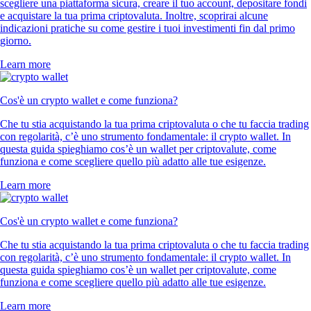
scegliere una piattaforma sicura, creare il tuo account, depositare fondi
e acquistare la tua prima criptovaluta. Inoltre, scoprirai alcune
indicazioni pratiche su come gestire i tuoi investimenti fin dal primo
giorno.
Learn more
Cos'è un crypto wallet e come funziona?
Che tu stia acquistando la tua prima criptovaluta o che tu faccia trading
con regolarità, c’è uno strumento fondamentale: il crypto wallet. In
questa guida spieghiamo cos’è un wallet per criptovalute, come
funziona e come scegliere quello più adatto alle tue esigenze.
Learn more
Cos'è un crypto wallet e come funziona?
Che tu stia acquistando la tua prima criptovaluta o che tu faccia trading
con regolarità, c’è uno strumento fondamentale: il crypto wallet. In
questa guida spieghiamo cos’è un wallet per criptovalute, come
funziona e come scegliere quello più adatto alle tue esigenze.
Learn more