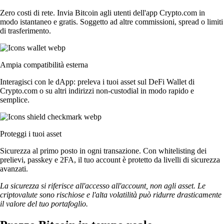
Zero costi di rete. Invia Bitcoin agli utenti dell'app Crypto.com in
modo istantaneo e gratis. Soggetto ad altre commissioni, spread o limiti
di trasferimento.
Ampia compatibilità esterna
Interagisci con le dApp: preleva i tuoi asset sul DeFi Wallet di
Crypto.com o su altri indirizzi non-custodial in modo rapido e
semplice.
Proteggi i tuoi asset
Sicurezza al primo posto in ogni transazione. Con whitelisting dei
prelievi, passkey e 2FA, il tuo account è protetto da livelli di sicurezza
avanzati.
La sicurezza si riferisce all'accesso all'account, non agli asset. Le
criptovalute sono rischiose e l'alta volatilità può ridurre drasticamente
il valore del tuo portafoglio.