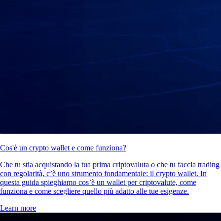
Cos'è un crypto wallet e come funziona?
Che tu stia acquistando la tua prima criptovaluta o che tu faccia trading
con regolarità, c’è uno strumento fondamentale: il crypto wallet. In
questa guida spieghiamo cos’è un wallet per criptovalute, come
funziona e come scegliere quello più adatto alle tue esigenze.
Learn more