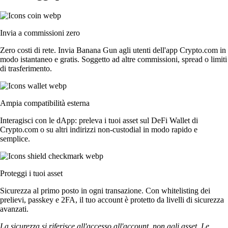
Invia a commissioni zero
Zero costi di rete. Invia Banana Gun agli utenti dell'app Crypto.com in
modo istantaneo e gratis. Soggetto ad altre commissioni, spread o limiti
di trasferimento.
Ampia compatibilità esterna
Interagisci con le dApp: preleva i tuoi asset sul DeFi Wallet di
Crypto.com o su altri indirizzi non-custodial in modo rapido e
semplice.
Proteggi i tuoi asset
Sicurezza al primo posto in ogni transazione. Con whitelisting dei
prelievi, passkey e 2FA, il tuo account è protetto da livelli di sicurezza
avanzati.
La sicurezza si riferisce all'accesso all'account, non agli asset. Le