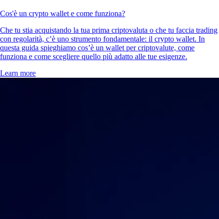
Cos'è un crypto wallet e come funziona?
Che tu stia acquistando la tua prima criptovaluta o che tu faccia trading
con regolarità, c’è uno strumento fondamentale: il crypto wallet. In
questa guida spieghiamo cos’è un wallet per criptovalute, come
funziona e come scegliere quello più adatto alle tue esigenze.
Learn more