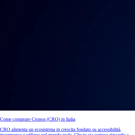
Come comprare Cronos (CRO) in Italia
CRO alimenta un ecosistema in crescita fondato su accessibilità,
ricompense e utilizzo nel mondo reale. Che tu sia curioso riguardo a