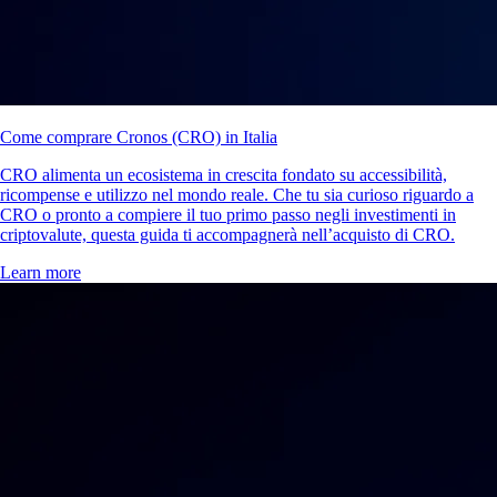
Come comprare Cronos (CRO) in Italia
CRO alimenta un ecosistema in crescita fondato su accessibilità,
ricompense e utilizzo nel mondo reale. Che tu sia curioso riguardo a
CRO o pronto a compiere il tuo primo passo negli investimenti in
criptovalute, questa guida ti accompagnerà nell’acquisto di CRO.
Learn more