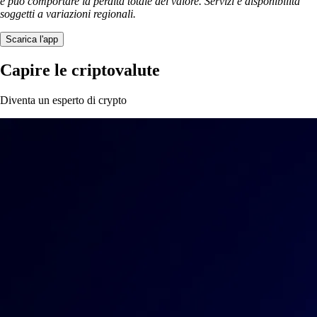
e può comportare la perdita totale del valore. Servizi e disponibilità
soggetti a variazioni regionali.
Scarica l'app
Capire le criptovalute
Diventa un esperto di crypto