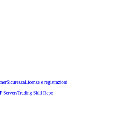
tner
Sicurezza
Licenze e registrazioni
 Servers
Trading Skill Repo