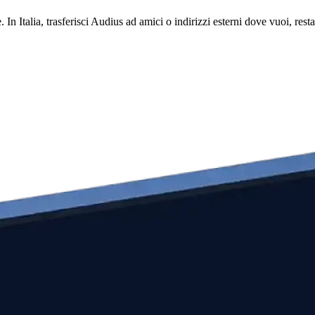
. In Italia, trasferisci Audius ad amici o indirizzi esterni dove vuoi, r