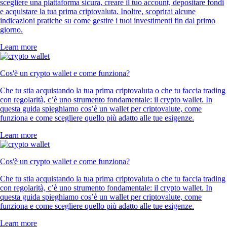
scegliere una piattaforma sicura, creare il tuo account, depositare fondi
e acquistare la tua prima criptovaluta. Inoltre, scoprirai alcune
indicazioni pratiche su come gestire i tuoi investimenti fin dal primo
giorno.
Learn more
Cos'è un crypto wallet e come funziona?
Che tu stia acquistando la tua prima criptovaluta o che tu faccia trading
con regolarità, c’è uno strumento fondamentale: il crypto wallet. In
questa guida spieghiamo cos’è un wallet per criptovalute, come
funziona e come scegliere quello più adatto alle tue esigenze.
Learn more
Cos'è un crypto wallet e come funziona?
Che tu stia acquistando la tua prima criptovaluta o che tu faccia trading
con regolarità, c’è uno strumento fondamentale: il crypto wallet. In
questa guida spieghiamo cos’è un wallet per criptovalute, come
funziona e come scegliere quello più adatto alle tue esigenze.
Learn more