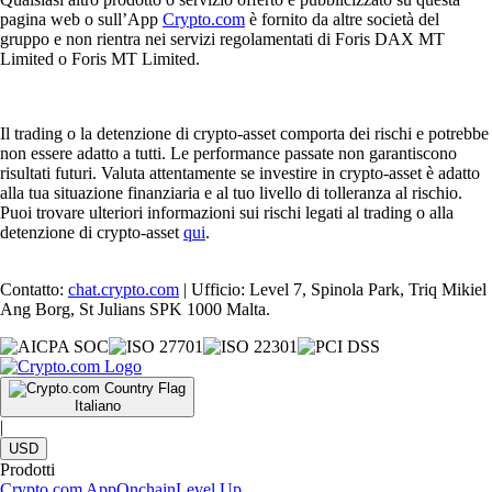
pagina web o sull’App
Crypto.com
è fornito da altre società del
gruppo e non rientra nei servizi regolamentati di Foris DAX MT
Limited o Foris MT Limited.
Il trading o la detenzione di crypto-asset comporta dei rischi e potrebbe
non essere adatto a tutti. Le performance passate non garantiscono
risultati futuri. Valuta attentamente se investire in crypto-asset è adatto
alla tua situazione finanziaria e al tuo livello di tolleranza al rischio.
Puoi trovare ulteriori informazioni sui rischi legati al trading o alla
detenzione di crypto-asset
qui
.
Contatto:
chat.crypto.com
| Ufficio: Level 7, Spinola Park, Triq Mikiel
Ang Borg, St Julians SPK 1000 Malta.
Italiano
|
USD
Prodotti
Crypto.com App
Onchain
Level Up