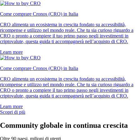
Come comprare Cronos (CRO) in Italia
CRO alimenta un ecosistema in crescita fondato su accessibilità,
ricompense e utilizzo nel mondo reale. Che tu sia curioso riguardo a
CRO o pronto a compiere il tuo primo passo negli investimenti in
criptovalute, questa guida ti accompagnerà nell’acquisto di CRO.
Learn more
Come comprare Cronos (CRO) in Italia
CRO alimenta un ecosistema in crescita fondato su accessibilità,
ricompense e utilizzo nel mondo reale. Che tu sia curioso riguardo a
CRO o pronto a compiere il tuo primo passo negli investimenti in
criptovalute, questa guida ti accompagnerà nell’acquisto di CRO.
Learn more
Scopri di più
Community globale in continua crescita
Oltre 90 paesi, milioni di utenti