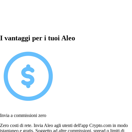
I vantaggi per i tuoi Aleo
Invia a commissioni zero
Zero costi di rete. Invia Aleo agli utenti dell'app Crypto.com in modo
istantaneo e gratis. Soggetto ad altre commissioni, spread o limiti di