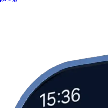
Iscriviti ora