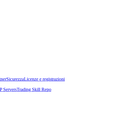
tner
Sicurezza
Licenze e registrazioni
 Servers
Trading Skill Repo