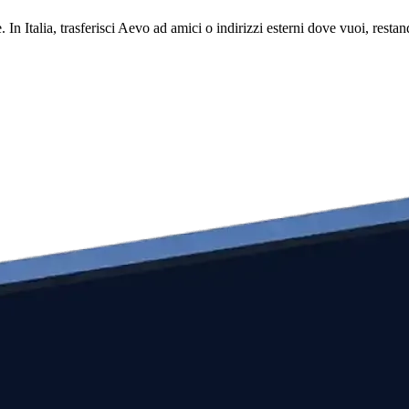
. In Italia, trasferisci Aevo ad amici o indirizzi esterni dove vuoi, res