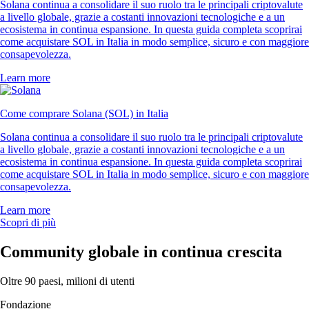
Solana continua a consolidare il suo ruolo tra le principali criptovalute
a livello globale, grazie a costanti innovazioni tecnologiche e a un
ecosistema in continua espansione. In questa guida completa scoprirai
come acquistare SOL in Italia in modo semplice, sicuro e con maggiore
consapevolezza.
Learn more
Come comprare Solana (SOL) in Italia
Solana continua a consolidare il suo ruolo tra le principali criptovalute
a livello globale, grazie a costanti innovazioni tecnologiche e a un
ecosistema in continua espansione. In questa guida completa scoprirai
come acquistare SOL in Italia in modo semplice, sicuro e con maggiore
consapevolezza.
Learn more
Scopri di più
Community globale in continua crescita
Oltre 90 paesi, milioni di utenti
Fondazione