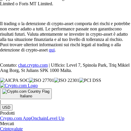
Limited o Foris MT Limited.
Il trading o la detenzione di crypto-asset comporta dei rischi e potrebbe
non essere adatto a tutti. Le performance passate non garantiscono
risultati futuri. Valuta attentamente se investire in crypto-asset è adatto
alla tua situazione finanziaria e al tuo livello di tolleranza al rischio.
Puoi trovare ulteriori informazioni sui rischi legati al trading o alla
detenzione di crypto-asset
qui
.
Contatto:
chat.crypto.com
| Ufficio: Level 7, Spinola Park, Triq Mikiel
Ang Borg, St Julians SPK 1000 Malta.
Italiano
|
USD
Prodotti
Crypto.com App
Onchain
Level Up
Mercati
Criptovalute