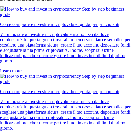
Come comprare e investire in criptovalute: guida per principianti
Vuoi iniziare a investire in criptovalute ma non sai da dove
cominciare? In questa guida troverai un percorso chiaro e semplice per
scegliere una piattaforma sicura, creare il tuo account, depositare fondi
e acquistare la tua prima criptovaluta. Inoltre, scoprirai alcune
indicazioni pratiche su come gestire i tuoi investimenti fin dal primo
giorno.
Learn more
Come comprare e investire in criptovalute: guida per principianti
Vuoi iniziare a investire in criptovalute ma non sai da dove
cominciare? In questa guida troverai un percorso chiaro e semplice per
scegliere una piattaforma sicura, creare il tuo account, depositare fondi
e acquistare la tua prima criptovaluta. Inoltre, scoprirai alcune
indicazioni pratiche su come gestire i tuoi investimenti fin dal primo
giorno.