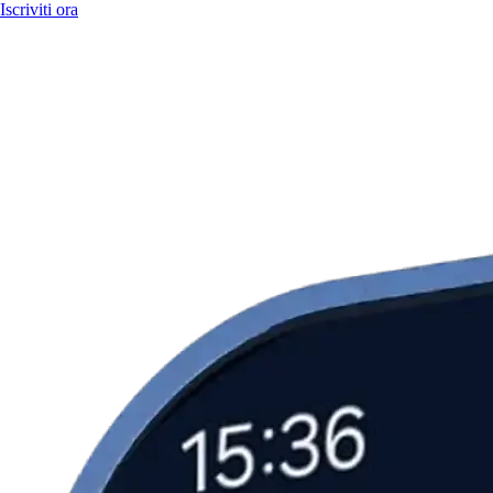
Iscriviti ora