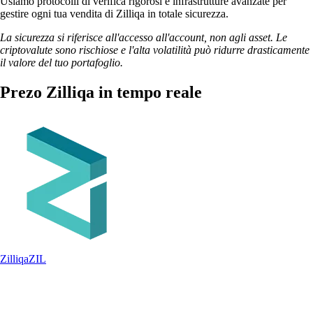
Usiamo protocolli di verifica rigorosi e infrastrutture avanzate per
gestire ogni tua vendita di Zilliqa in totale sicurezza.
La sicurezza si riferisce all'accesso all'account, non agli asset. Le
criptovalute sono rischiose e l'alta volatilità può ridurre drasticamente
il valore del tuo portafoglio.
Prezo Zilliqa in tempo reale
Zilliqa
ZIL