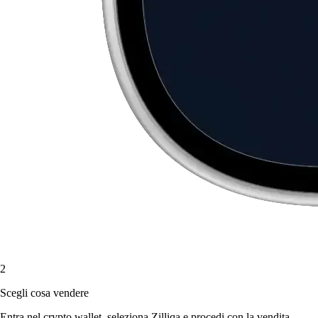
2
Scegli cosa vendere
Entra nel crypto wallet, seleziona Zilliqa e procedi con la vendita.