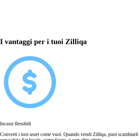
I vantaggi per i tuoi Zilliqa
Incassi flessibili
Converti i tuoi asset come vuoi. Quando vendi Zilliqa, puoi scambiarli
con valuta fiat locale, come l'euro, o con altre cripto.