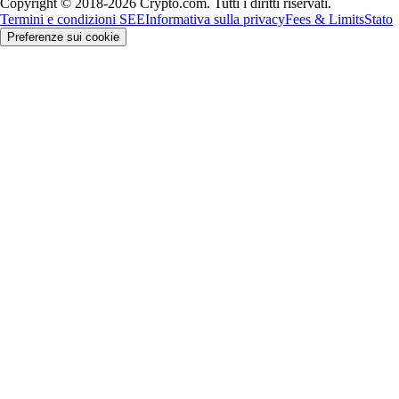
Copyright © 2018-2026 Crypto.com. Tutti i diritti riservati.
Termini e condizioni SEE
Informativa sulla privacy
Fees & Limits
Stato
Preferenze sui cookie