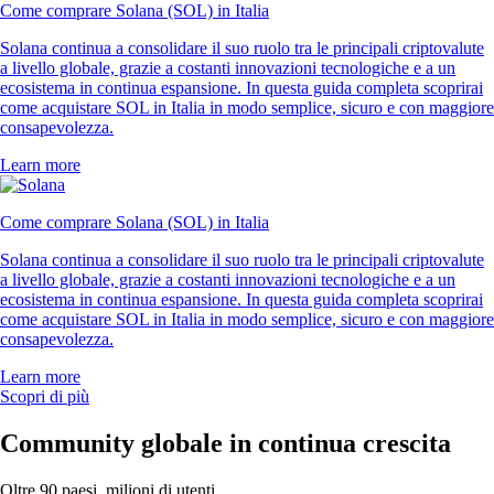
Come comprare Solana (SOL) in Italia
Solana continua a consolidare il suo ruolo tra le principali criptovalute
a livello globale, grazie a costanti innovazioni tecnologiche e a un
ecosistema in continua espansione. In questa guida completa scoprirai
come acquistare SOL in Italia in modo semplice, sicuro e con maggiore
consapevolezza.
Learn more
Come comprare Solana (SOL) in Italia
Solana continua a consolidare il suo ruolo tra le principali criptovalute
a livello globale, grazie a costanti innovazioni tecnologiche e a un
ecosistema in continua espansione. In questa guida completa scoprirai
come acquistare SOL in Italia in modo semplice, sicuro e con maggiore
consapevolezza.
Learn more
Scopri di più
Community globale in continua crescita
Oltre 90 paesi, milioni di utenti