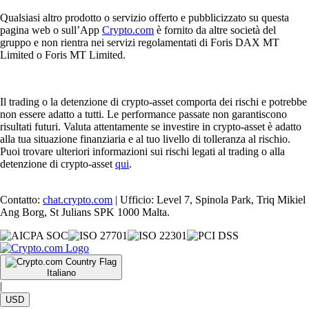
Qualsiasi altro prodotto o servizio offerto e pubblicizzato su questa
pagina web o sull’App
Crypto.com
è fornito da altre società del
gruppo e non rientra nei servizi regolamentati di Foris DAX MT
Limited o Foris MT Limited.
Il trading o la detenzione di crypto-asset comporta dei rischi e potrebbe
non essere adatto a tutti. Le performance passate non garantiscono
risultati futuri. Valuta attentamente se investire in crypto-asset è adatto
alla tua situazione finanziaria e al tuo livello di tolleranza al rischio.
Puoi trovare ulteriori informazioni sui rischi legati al trading o alla
detenzione di crypto-asset
qui
.
Contatto:
chat.crypto.com
| Ufficio: Level 7, Spinola Park, Triq Mikiel
Ang Borg, St Julians SPK 1000 Malta.
Italiano
|
USD