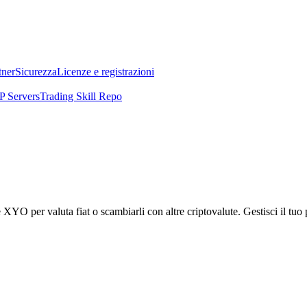
tner
Sicurezza
Licenze e registrazioni
 Servers
Trading Skill Repo
per valuta fiat o scambiarli con altre criptovalute. Gestisci il tuo po