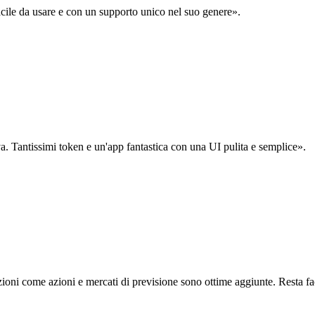
acile da usare e con un supporto unico nel suo genere».
. Tantissimi token e un'app fantastica con una UI pulita e semplice».
oni come azioni e mercati di previsione sono ottime aggiunte. Resta fa