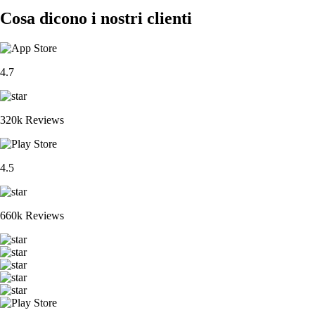
Cosa dicono i nostri clienti
4.7
320k Reviews
4.5
660k Reviews