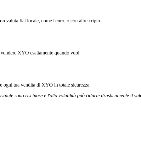
valuta fiat locale, come l'euro, o con altre cripto.
rti vendere XYO esattamente quando vuoi.
ire ogni tua vendita di XYO in totale sicurezza.
ovalute sono rischiose e l'alta volatilità può ridurre drasticamente il val