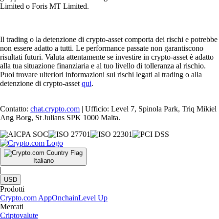
Limited o Foris MT Limited.
Il trading o la detenzione di crypto-asset comporta dei rischi e potrebbe
non essere adatto a tutti. Le performance passate non garantiscono
risultati futuri. Valuta attentamente se investire in crypto-asset è adatto
alla tua situazione finanziaria e al tuo livello di tolleranza al rischio.
Puoi trovare ulteriori informazioni sui rischi legati al trading o alla
detenzione di crypto-asset
qui
.
Contatto:
chat.crypto.com
| Ufficio: Level 7, Spinola Park, Triq Mikiel
Ang Borg, St Julians SPK 1000 Malta.
Italiano
|
USD
Prodotti
Crypto.com App
Onchain
Level Up
Mercati
Criptovalute