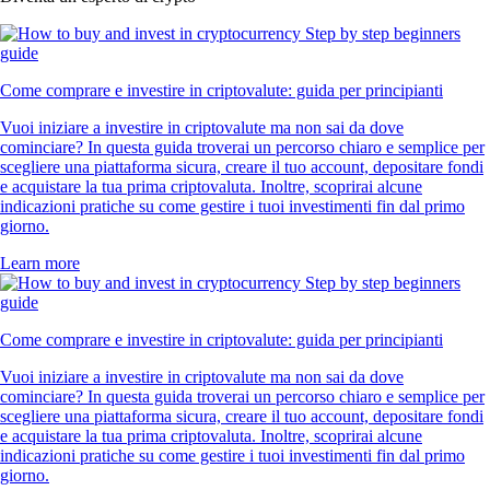
Come comprare e investire in criptovalute: guida per principianti
Vuoi iniziare a investire in criptovalute ma non sai da dove
cominciare? In questa guida troverai un percorso chiaro e semplice per
scegliere una piattaforma sicura, creare il tuo account, depositare fondi
e acquistare la tua prima criptovaluta. Inoltre, scoprirai alcune
indicazioni pratiche su come gestire i tuoi investimenti fin dal primo
giorno.
Learn more
Come comprare e investire in criptovalute: guida per principianti
Vuoi iniziare a investire in criptovalute ma non sai da dove
cominciare? In questa guida troverai un percorso chiaro e semplice per
scegliere una piattaforma sicura, creare il tuo account, depositare fondi
e acquistare la tua prima criptovaluta. Inoltre, scoprirai alcune
indicazioni pratiche su come gestire i tuoi investimenti fin dal primo
giorno.