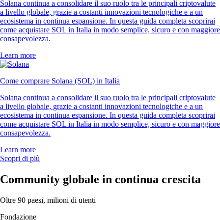
Solana continua a consolidare il suo ruolo tra le principali criptovalute
a livello globale, grazie a costanti innovazioni tecnologiche e a un
ecosistema in continua espansione. In questa guida completa scoprirai
come acquistare SOL in Italia in modo semplice, sicuro e con maggiore
consapevolezza.
Learn more
Come comprare Solana (SOL) in Italia
Solana continua a consolidare il suo ruolo tra le principali criptovalute
a livello globale, grazie a costanti innovazioni tecnologiche e a un
ecosistema in continua espansione. In questa guida completa scoprirai
come acquistare SOL in Italia in modo semplice, sicuro e con maggiore
consapevolezza.
Learn more
Scopri di più
Community globale in continua crescita
Oltre 90 paesi, milioni di utenti
Fondazione