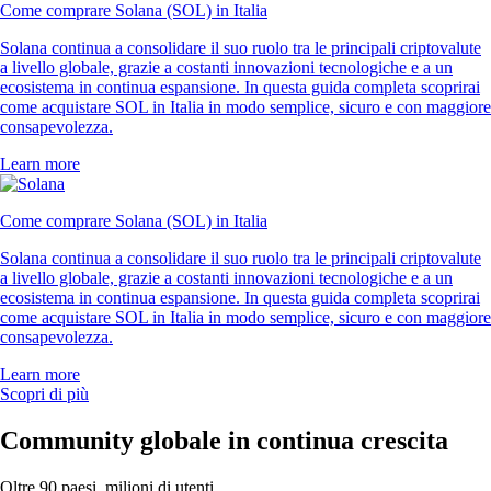
Come comprare Solana (SOL) in Italia
Solana continua a consolidare il suo ruolo tra le principali criptovalute
a livello globale, grazie a costanti innovazioni tecnologiche e a un
ecosistema in continua espansione. In questa guida completa scoprirai
come acquistare SOL in Italia in modo semplice, sicuro e con maggiore
consapevolezza.
Learn more
Come comprare Solana (SOL) in Italia
Solana continua a consolidare il suo ruolo tra le principali criptovalute
a livello globale, grazie a costanti innovazioni tecnologiche e a un
ecosistema in continua espansione. In questa guida completa scoprirai
come acquistare SOL in Italia in modo semplice, sicuro e con maggiore
consapevolezza.
Learn more
Scopri di più
Community globale in continua crescita
Oltre 90 paesi, milioni di utenti