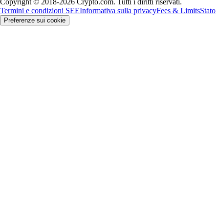
Copyright © 2018-2026 Crypto.com. Tutti i diritti riservati.
Termini e condizioni SEE
Informativa sulla privacy
Fees & Limits
Stato
Preferenze sui cookie