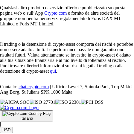
Qualsiasi altro prodotto o servizio offerto e pubblicizzato su questa
pagina web o sull’App
Crypto.com
è fornito da altre società del
gruppo e non rientra nei servizi regolamentati di Foris DAX MT
Limited o Foris MT Limited.
Il trading o la detenzione di crypto-asset comporta dei rischi e potrebbe
non essere adatto a tutti. Le performance passate non garantiscono
risultati futuri. Valuta attentamente se investire in crypto-asset è adatto
alla tua situazione finanziaria e al tuo livello di tolleranza al rischio.
Puoi trovare ulteriori informazioni sui rischi legati al trading o alla
detenzione di crypto-asset
qui
.
Contatto:
chat.crypto.com
| Ufficio: Level 7, Spinola Park, Triq Mikiel
Ang Borg, St Julians SPK 1000 Malta.
Italiano
|
USD