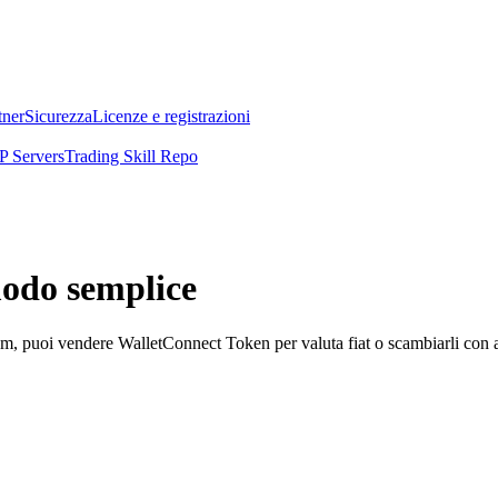
tner
Sicurezza
Licenze e registrazioni
 Servers
Trading Skill Repo
odo semplice
uoi vendere WalletConnect Token per valuta fiat o scambiarli con altre 