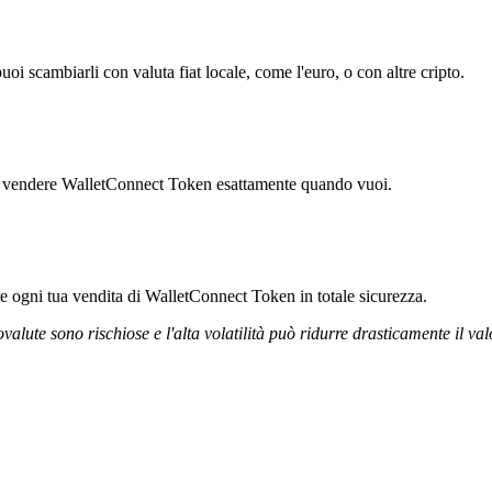
 scambiarli con valuta fiat locale, come l'euro, o con altre cripto.
rti vendere WalletConnect Token esattamente quando vuoi.
ire ogni tua vendita di WalletConnect Token in totale sicurezza.
ovalute sono rischiose e l'alta volatilità può ridurre drasticamente il val