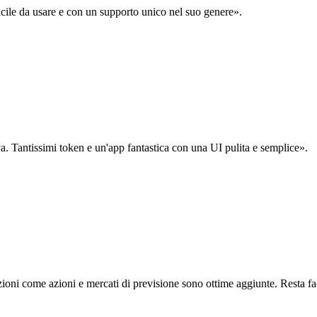
acile da usare e con un supporto unico nel suo genere».
. Tantissimi token e un'app fantastica con una UI pulita e semplice».
oni come azioni e mercati di previsione sono ottime aggiunte. Resta fa