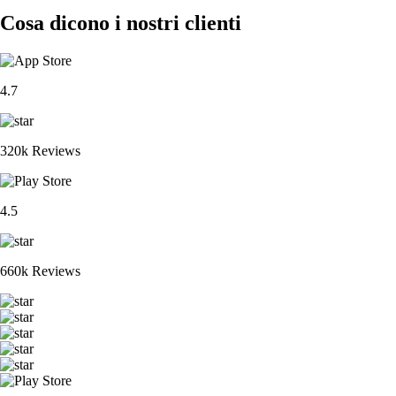
Cosa dicono i nostri clienti
4.7
320k Reviews
4.5
660k Reviews