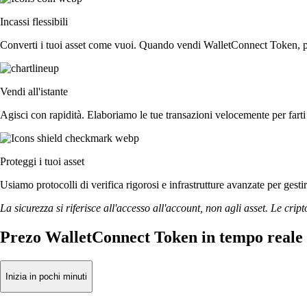
Incassi flessibili
Converti i tuoi asset come vuoi. Quando vendi WalletConnect Token, puoi
Vendi all'istante
Agisci con rapidità. Elaboriamo le tue transazioni velocemente per fa
Proteggi i tuoi asset
Usiamo protocolli di verifica rigorosi e infrastrutture avanzate per gest
La sicurezza si riferisce all'accesso all'account, non agli asset. Le cript
Prezo WalletConnect Token in tempo reale
Inizia in pochi minuti