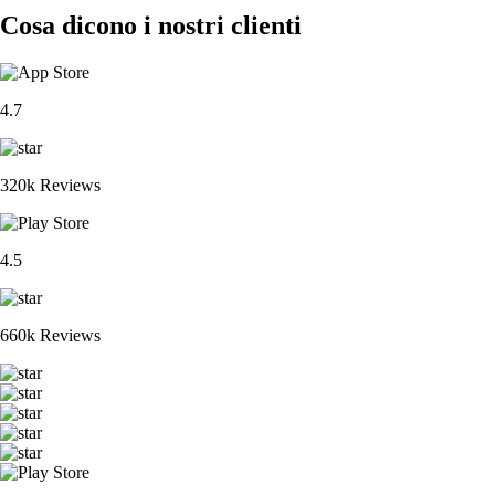
Cosa dicono i nostri clienti
4.7
320k Reviews
4.5
660k Reviews