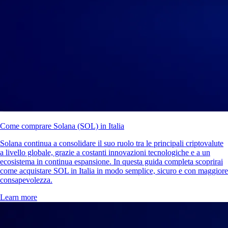
Come comprare Solana (SOL) in Italia
Solana continua a consolidare il suo ruolo tra le principali criptovalute
a livello globale, grazie a costanti innovazioni tecnologiche e a un
ecosistema in continua espansione. In questa guida completa scoprirai
come acquistare SOL in Italia in modo semplice, sicuro e con maggiore
consapevolezza.
Learn more