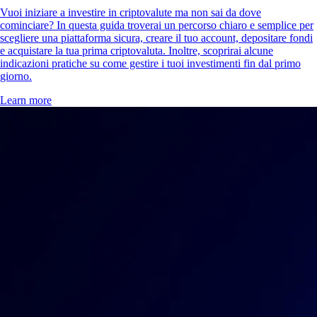
Vuoi iniziare a investire in criptovalute ma non sai da dove
cominciare? In questa guida troverai un percorso chiaro e semplice per
scegliere una piattaforma sicura, creare il tuo account, depositare fondi
e acquistare la tua prima criptovaluta. Inoltre, scoprirai alcune
indicazioni pratiche su come gestire i tuoi investimenti fin dal primo
giorno.
Learn more