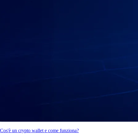
Cos'è un crypto wallet e come funziona?