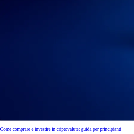
Come comprare e investire in criptovalute: guida per principianti