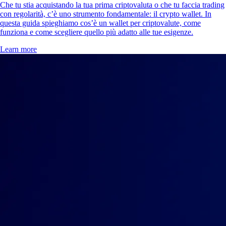
Che tu stia acquistando la tua prima criptovaluta o che tu faccia trading
con regolarità, c’è uno strumento fondamentale: il crypto wallet. In
questa guida spieghiamo cos’è un wallet per criptovalute, come
funziona e come scegliere quello più adatto alle tue esigenze.
Learn more