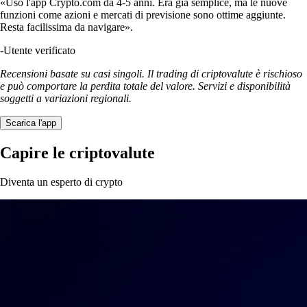
«Uso l'app Crypto.com da 4-5 anni. Era già semplice, ma le nuove
funzioni come azioni e mercati di previsione sono ottime aggiunte.
Resta facilissima da navigare».
-
Utente verificato
Recensioni basate su casi singoli. Il trading di criptovalute è rischioso
e può comportare la perdita totale del valore. Servizi e disponibilità
soggetti a variazioni regionali.
Scarica l'app
Capire le criptovalute
Diventa un esperto di crypto