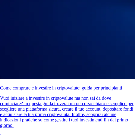
Come comprare e investire in criptovalute: guida per principianti
Vuoi iniziare a investire in criptovalute ma non sai da dove
cominciare? In questa guida troverai un percorso chiaro e semplice per
scegliere una piattaforma sicura, creare il tuo account, depositare fondi
e acquistare la tua prima criptovaluta. Inoltre, scoprirai alcune
indicazioni pratiche su come gestire i tuoi investimenti fin dal primo
giorno.