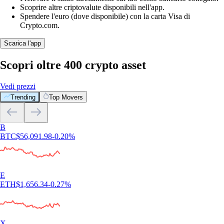
Scoprire altre criptovalute disponibili nell'app.
Spendere l'euro (dove disponibile) con la carta Visa di
Crypto.com.
Scarica l'app
Scopri oltre 400 crypto asset
Vedi prezzi
Trending
Top Movers
B
BTC
$
56,091.98
-0.20
%
E
ETH
$
1,656.34
-0.27
%
X