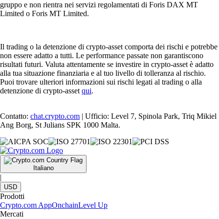
gruppo e non rientra nei servizi regolamentati di Foris DAX MT
Limited o Foris MT Limited.
Il trading o la detenzione di crypto-asset comporta dei rischi e potrebbe
non essere adatto a tutti. Le performance passate non garantiscono
risultati futuri. Valuta attentamente se investire in crypto-asset è adatto
alla tua situazione finanziaria e al tuo livello di tolleranza al rischio.
Puoi trovare ulteriori informazioni sui rischi legati al trading o alla
detenzione di crypto-asset
qui
.
Contatto:
chat.crypto.com
| Ufficio: Level 7, Spinola Park, Triq Mikiel
Ang Borg, St Julians SPK 1000 Malta.
Italiano
|
USD
Prodotti
Crypto.com App
Onchain
Level Up
Mercati