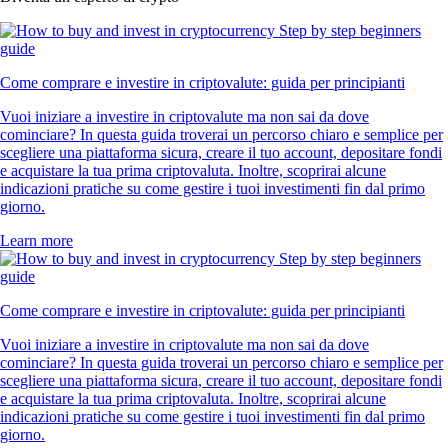
Come comprare e investire in criptovalute: guida per principianti
Vuoi iniziare a investire in criptovalute ma non sai da dove
cominciare? In questa guida troverai un percorso chiaro e semplice per
scegliere una piattaforma sicura, creare il tuo account, depositare fondi
e acquistare la tua prima criptovaluta. Inoltre, scoprirai alcune
indicazioni pratiche su come gestire i tuoi investimenti fin dal primo
giorno.
Learn more
Come comprare e investire in criptovalute: guida per principianti
Vuoi iniziare a investire in criptovalute ma non sai da dove
cominciare? In questa guida troverai un percorso chiaro e semplice per
scegliere una piattaforma sicura, creare il tuo account, depositare fondi
e acquistare la tua prima criptovaluta. Inoltre, scoprirai alcune
indicazioni pratiche su come gestire i tuoi investimenti fin dal primo
giorno.