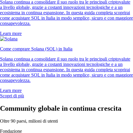
Solana continua a consolidare il suo ruolo tra le principali criptovalute
a livello globale, grazie a costanti innovazioni tecnologiche e a un
ecosistema in continua espansione. In questa guida completa scoprirai
come acquistare SOL in Italia in modo semplice, sicuro e con maggiore
consapevolezza.
Learn more
Come comprare Solana (SOL) in Italia
Solana continua a consolidare il suo ruolo tra le principali criptovalute
a livello globale, grazie a costanti innovazioni tecnologiche e a un
ecosistema in continua espansione. In questa guida completa scoprirai
come acquistare SOL in Italia in modo semplice, sicuro e con maggiore
consapevolezza.
Learn more
Scopri di più
Community globale in continua crescita
Oltre 90 paesi, milioni di utenti
Fondazione