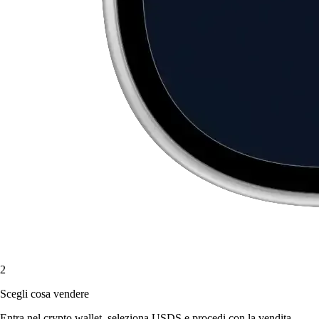
2
Scegli cosa vendere
Entra nel crypto wallet, seleziona USDS e procedi con la vendita.