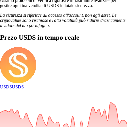
Usiamo protocolli di verifica rigorosi e infrastrutture avanzate per
gestire ogni tua vendita di USDS in totale sicurezza.
La sicurezza si riferisce all'accesso all'account, non agli asset. Le
criptovalute sono rischiose e l'alta volatilità può ridurre drasticamente
il valore del tuo portafoglio.
Prezo USDS in tempo reale
USDS
USDS