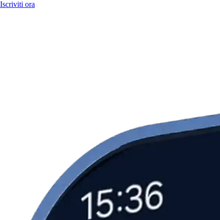
Iscriviti ora