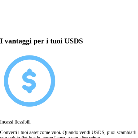
I vantaggi per i tuoi USDS
Incassi flessibili
Converti i tuoi asset come vuoi. Quando vendi USDS, puoi scambiarli
con valuta fiat locale, come l'euro, o con altre cripto.