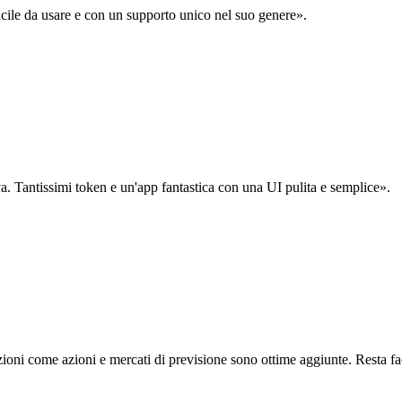
acile da usare e con un supporto unico nel suo genere».
. Tantissimi token e un'app fantastica con una UI pulita e semplice».
oni come azioni e mercati di previsione sono ottime aggiunte. Resta fa