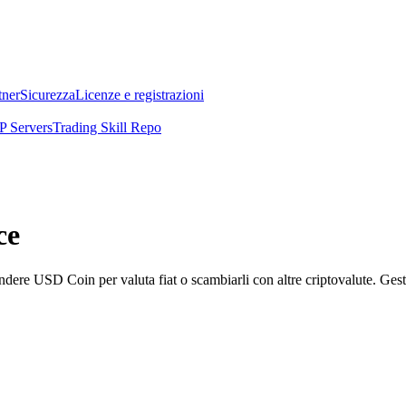
tner
Sicurezza
Licenze e registrazioni
 Servers
Trading Skill Repo
ce
 USD Coin per valuta fiat o scambiarli con altre criptovalute. Gestisci