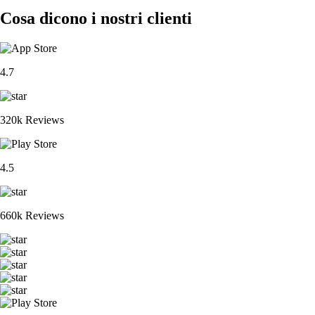
Cosa dicono i nostri clienti
4.7
320k Reviews
4.5
660k Reviews