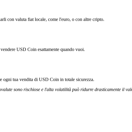
 con valuta fiat locale, come l'euro, o con altre cripto.
rti vendere USD Coin esattamente quando vuoi.
ire ogni tua vendita di USD Coin in totale sicurezza.
ovalute sono rischiose e l'alta volatilità può ridurre drasticamente il val