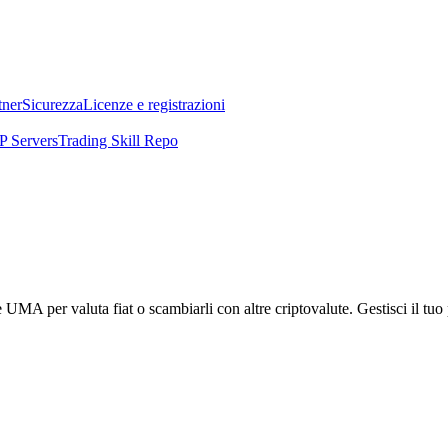
tner
Sicurezza
Licenze e registrazioni
 Servers
Trading Skill Repo
per valuta fiat o scambiarli con altre criptovalute. Gestisci il tuo po