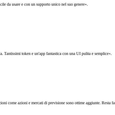
acile da usare e con un supporto unico nel suo genere».
. Tantissimi token e un'app fantastica con una UI pulita e semplice».
oni come azioni e mercati di previsione sono ottime aggiunte. Resta fa