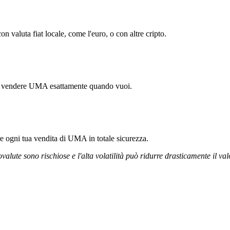
valuta fiat locale, come l'euro, o con altre cripto.
rti vendere UMA esattamente quando vuoi.
ire ogni tua vendita di UMA in totale sicurezza.
ovalute sono rischiose e l'alta volatilità può ridurre drasticamente il val