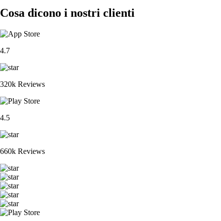
Cosa dicono i nostri clienti
4.7
320k Reviews
4.5
660k Reviews