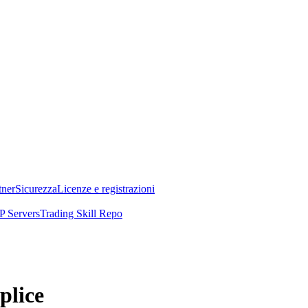
tner
Sicurezza
Licenze e registrazioni
 Servers
Trading Skill Repo
plice