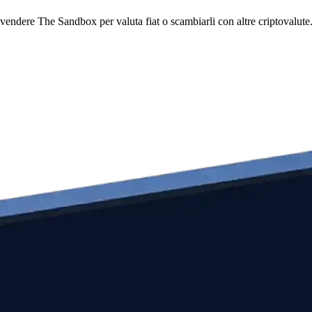
ere The Sandbox per valuta fiat o scambiarli con altre criptovalute. Ge