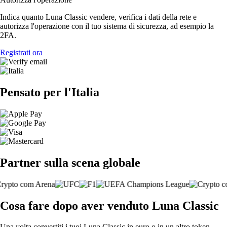
Indica quanto Luna Classic vendere, verifica i dati della rete e
autorizza l'operazione con il tuo sistema di sicurezza, ad esempio la
2FA.
Registrati ora
Pensato per l'Italia
Partner sulla scena globale
Cosa fare dopo aver venduto Luna Classic
Una volta convertiti i tuoi Luna Classic in euro o in un altro token,