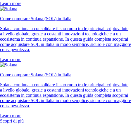
Learn more
Come comprare Solana (SOL) in Italia
Solana continua a consolidare il suo ruolo tra le principali criptovalute
a livello globale, grazie a costanti innovazioni tecnologiche e a un
ecosistema in continua espansione. In questa guida completa scoprirai
come acquistare SOL in Italia in modo semplice, sicuro e con maggiore
consapevolezza.
Learn more
Come comprare Solana (SOL) in Italia
Solana continua a consolidare il suo ruolo tra le principali criptovalute
a livello globale, grazie a costanti innovazioni tecnologiche e a un
ecosistema in continua espansione. In questa guida completa scoprirai
come acquistare SOL in Italia in modo semplice, sicuro e con maggiore
consapevolezza.
Learn more
Scopri di più