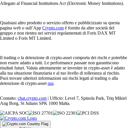
Allegato al Financial Institutions Act (Electronic Money Institutions).
Qualsiasi altro prodotto o servizio offerto e pubblicizzato su questa
pagina web o sull’App
Crypto.com
è fornito da altre società del
gruppo e non rientra nei servizi regolamentati di Foris DAX MT
Limited o Foris MT Limited.
Il trading o la detenzione di crypto-asset comporta dei rischi e potrebbe
non essere adatto a tutti. Le performance passate non garantiscono
risultati futuri. Valuta attentamente se investire in crypto-asset è adatto
alla tua situazione finanziaria e al tuo livello di tolleranza al rischio.
Puoi trovare ulteriori informazioni sui rischi legati al trading o alla
detenzione di crypto-asset
qui
.
Contatto:
chat.crypto.com
| Ufficio: Level 7, Spinola Park, Triq Mikiel
Ang Borg, St Julians SPK 1000 Malta.