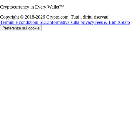
Cryptocurrency in Every Wallet™
Copyright © 2018-2026 Crypto.com. Tutti i diritti riservati.
Termini e condizioni SEE
Informativa sulla privacy
Fees & Limits
Stato
Preferenze sui cookie