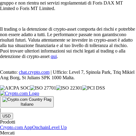
gruppo e non rientra nei servizi regolamentati di Foris DAX MT
Limited o Foris MT Limited.
Il trading o la detenzione di crypto-asset comporta dei rischi e potrebbe
non essere adatto a tutti. Le performance passate non garantiscono
risultati futuri. Valuta attentamente se investire in crypto-asset è adatto
alla tua situazione finanziaria e al tuo livello di tolleranza al rischio.
Puoi trovare ulteriori informazioni sui rischi legati al trading o alla
detenzione di crypto-asset
qui
.
Contatto:
chat.crypto.com
| Ufficio: Level 7, Spinola Park, Triq Mikiel
Ang Borg, St Julians SPK 1000 Malta.
Italiano
|
USD
Prodotti
Crypto.com App
Onchain
Level Up
Mercati