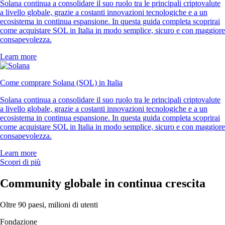
Solana continua a consolidare il suo ruolo tra le principali criptovalute
a livello globale, grazie a costanti innovazioni tecnologiche e a un
ecosistema in continua espansione. In questa guida completa scoprirai
come acquistare SOL in Italia in modo semplice, sicuro e con maggiore
consapevolezza.
Learn more
Come comprare Solana (SOL) in Italia
Solana continua a consolidare il suo ruolo tra le principali criptovalute
a livello globale, grazie a costanti innovazioni tecnologiche e a un
ecosistema in continua espansione. In questa guida completa scoprirai
come acquistare SOL in Italia in modo semplice, sicuro e con maggiore
consapevolezza.
Learn more
Scopri di più
Community globale in continua crescita
Oltre 90 paesi, milioni di utenti
Fondazione