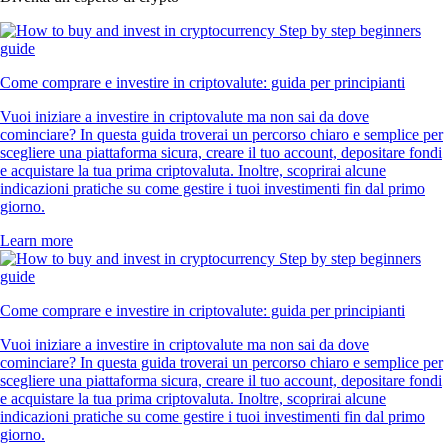
Come comprare e investire in criptovalute: guida per principianti
Vuoi iniziare a investire in criptovalute ma non sai da dove
cominciare? In questa guida troverai un percorso chiaro e semplice per
scegliere una piattaforma sicura, creare il tuo account, depositare fondi
e acquistare la tua prima criptovaluta. Inoltre, scoprirai alcune
indicazioni pratiche su come gestire i tuoi investimenti fin dal primo
giorno.
Learn more
Come comprare e investire in criptovalute: guida per principianti
Vuoi iniziare a investire in criptovalute ma non sai da dove
cominciare? In questa guida troverai un percorso chiaro e semplice per
scegliere una piattaforma sicura, creare il tuo account, depositare fondi
e acquistare la tua prima criptovaluta. Inoltre, scoprirai alcune
indicazioni pratiche su come gestire i tuoi investimenti fin dal primo
giorno.