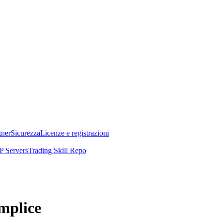
tner
Sicurezza
Licenze e registrazioni
 Servers
Trading Skill Repo
mplice