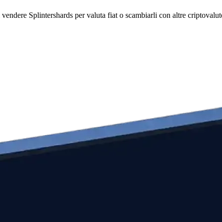
dere Splintershards per valuta fiat o scambiarli con altre criptovalute. 