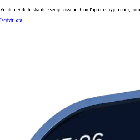
Vendere Splintershards è semplicissimo. Con l'app di Crypto.com, puoi ven
Iscriviti ora