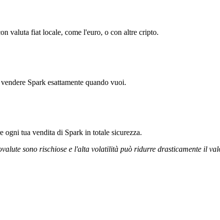
 valuta fiat locale, come l'euro, o con altre cripto.
ti vendere Spark esattamente quando vuoi.
re ogni tua vendita di Spark in totale sicurezza.
ovalute sono rischiose e l'alta volatilità può ridurre drasticamente il val