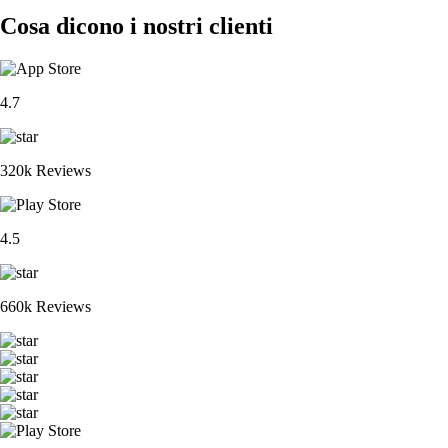
Cosa dicono i nostri clienti
4.7
320k Reviews
4.5
660k Reviews