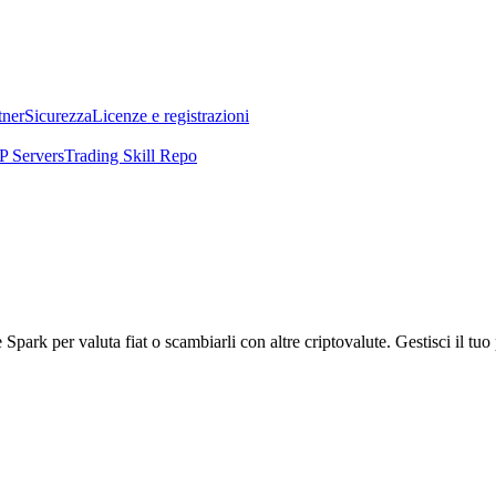
tner
Sicurezza
Licenze e registrazioni
 Servers
Trading Skill Repo
rk per valuta fiat o scambiarli con altre criptovalute. Gestisci il tuo p