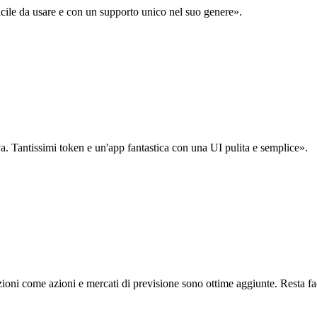
acile da usare e con un supporto unico nel suo genere».
. Tantissimi token e un'app fantastica con una UI pulita e semplice».
oni come azioni e mercati di previsione sono ottime aggiunte. Resta fa